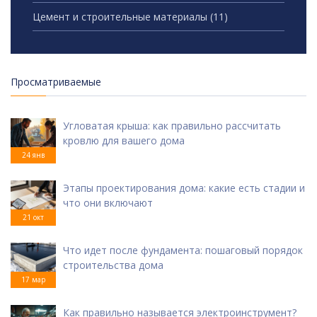
Цемент и строительные материалы
(11)
Просматриваемые
Угловатая крыша: как правильно рассчитать
кровлю для вашего дома
24 янв
Этапы проектирования дома: какие есть стадии и
что они включают
21 окт
Что идет после фундамента: пошаговый порядок
строительства дома
17 мар
Как правильно называется электроинструмент?