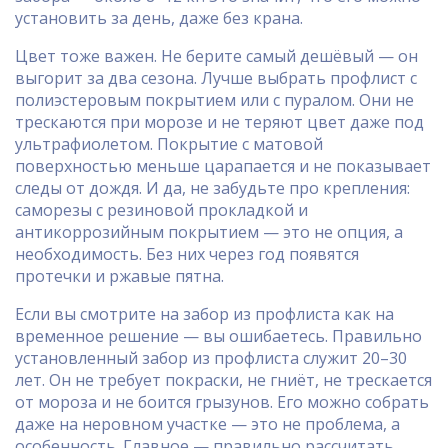
установить за день, даже без крана.
Цвет тоже важен. Не берите самый дешёвый — он
выгорит за два сезона. Лучше выбрать профлист с
полиэстеровым покрытием или с пуралом. Они не
трескаются при морозе и не теряют цвет даже под
ультрафиолетом. Покрытие с матовой
поверхностью меньше царапается и не показывает
следы от дождя. И да, не забудьте про крепления:
саморезы с резиновой прокладкой и
антикоррозийным покрытием — это не опция, а
необходимость. Без них через год появятся
протечки и ржавые пятна.
Если вы смотрите на забор из профлиста как на
временное решение — вы ошибаетесь. Правильно
установленный забор из профлиста служит 20–30
лет. Он не требует покраски, не гниёт, не трескается
от мороза и не боится грызунов. Его можно собрать
даже на неровном участке — это не проблема, а
особенность. Главное — правильно рассчитать