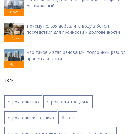
оптимальный
8 окт
Почему нельзя добавлять воду в бетон:
последствия для прочности и долговечности
17 фев
Что такое 2 этап реновации: подробный разбор
процесса и сроки
28 апр
Теги
строительство
строительство дома
строительная техника
бетон
строительные инструменты
расчет фундамента