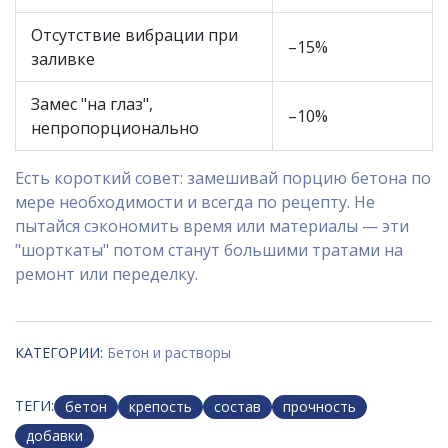
Отсутствие вибрации при
–15%
заливке
Замес "на глаз",
–10%
непропорционально
Есть короткий совет: замешивай порцию бетона по
мере необходимости и всегда по рецепту. Не
пытайся сэкономить время или материалы — эти
"шорткаты" потом станут большими тратами на
ремонт или переделку.
КАТЕГОРИИ:
Бетон и растворы
ТЕГИ:
бетон
крепость
состав
прочность
добавки