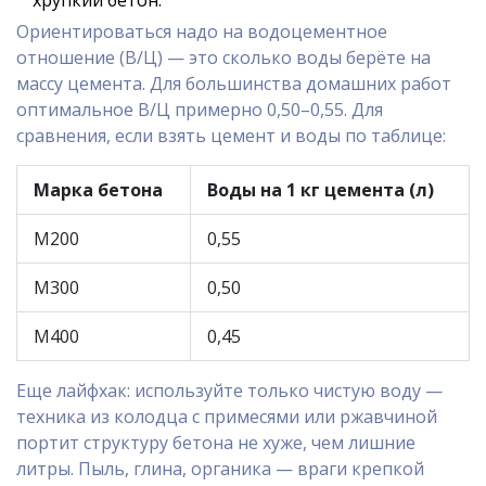
хрупкий бетон.
Ориентироваться надо на водоцементное
отношение (В/Ц) — это сколько воды берёте на
массу цемента. Для большинства домашних работ
оптимальное В/Ц примерно 0,50–0,55. Для
сравнения, если взять цемент и воды по таблице:
Марка бетона
Воды на 1 кг цемента (л)
M200
0,55
M300
0,50
M400
0,45
Еще лайфхак: используйте только чистую воду —
техника из колодца с примесями или ржавчиной
портит структуру бетона не хуже, чем лишние
литры. Пыль, глина, органика — враги крепкой