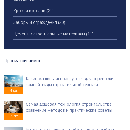
Кровля и крыши
(21)
Заборы и ограждения
(20)
Цемент и строительные материалы
(11)
Просматриваемые
Какие машины используются для перевозки
камней: виды строительной техники
4 дек
Самая дешевая технология строительства:
сравнение методов и практические советы
15 окт
Угол наклона двускатной крыши: как выбрать