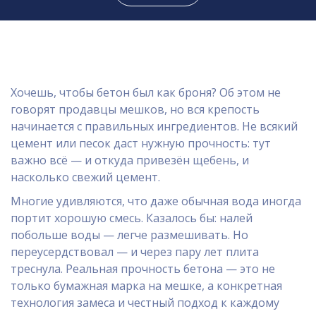
Хочешь, чтобы бетон был как броня? Об этом не
говорят продавцы мешков, но вся крепость
начинается с правильных ингредиентов. Не всякий
цемент или песок даст нужную прочность: тут
важно всё — и откуда привезён щебень, и
насколько свежий цемент.
Многие удивляются, что даже обычная вода иногда
портит хорошую смесь. Казалось бы: налей
побольше воды — легче размешивать. Но
переусердствовал — и через пару лет плита
треснула. Реальная прочность бетона — это не
только бумажная марка на мешке, а конкретная
технология замеса и честный подход к каждому