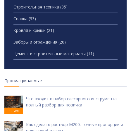
Строительная техника
(35)
Сварка
(33)
Кровля и крыши
(21)
Заборы и ограждения
(20)
Цемент и строительные материалы
(11)
Просматриваемые
Что входит в набор слесарного инструмента:
полный разбор для новичка
10 мая
Как сделать раствор М200: точные пропорции и
пошаговый расчет