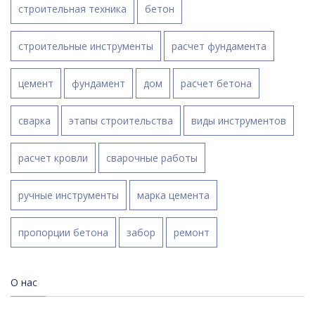
строительная техника
бетон
строительные инструменты
расчет фундамента
цемент
фундамент
дом
расчет бетона
сварка
этапы строительства
виды инструментов
расчет кровли
сварочные работы
ручные инструменты
марка цемента
пропорции бетона
забор
ремонт
О нас