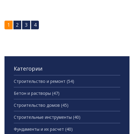
моментов поможет успешно планировать проект и
удерживать расходы под контролем.
1
2
3
4
Категории
Строительство и ремонт
(54)
Бетон и растворы
(47)
Строительство домов
(45)
Строительные инструменты
(40)
Фундаменты и их расчет
(40)