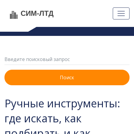
Поиск
Ручные инструменты:
где искать, как
подбирать и как