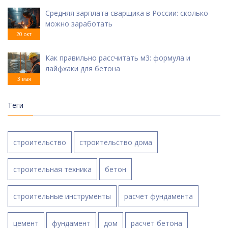
Средняя зарплата сварщика в России: сколько
можно заработать
20 окт
Как правильно рассчитать м3: формула и
лайфхаки для бетона
3 мая
Теги
строительство
строительство дома
строительная техника
бетон
строительные инструменты
расчет фундамента
цемент
фундамент
дом
расчет бетона