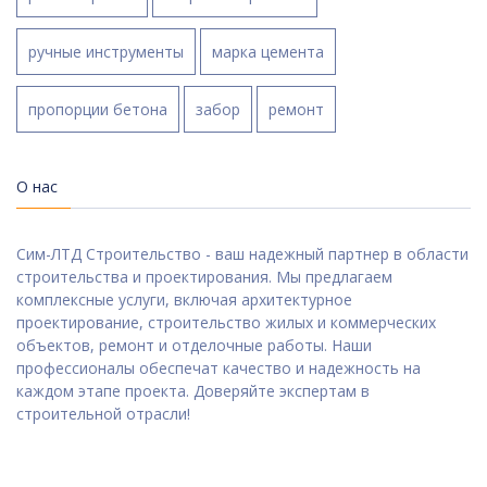
ручные инструменты
марка цемента
пропорции бетона
забор
ремонт
О нас
Сим-ЛТД Строительство - ваш надежный партнер в области
строительства и проектирования. Мы предлагаем
комплексные услуги, включая архитектурное
проектирование, строительство жилых и коммерческих
объектов, ремонт и отделочные работы. Наши
профессионалы обеспечат качество и надежность на
каждом этапе проекта. Доверяйте экспертам в
строительной отрасли!