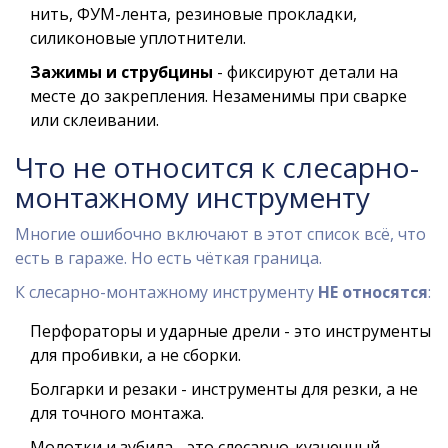
нить, ФУМ-лента, резиновые прокладки,
силиконовые уплотнители.
Зажимы и струбцины
- фиксируют детали на
месте до закрепления. Незаменимы при сварке
или склеивании.
Что не относится к слесарно-
монтажному инструменту
Многие ошибочно включают в этот список всё, что
есть в гараже. Но есть чёткая граница.
К слесарно-монтажному инструменту
НЕ относятся
:
Перфораторы и ударные дрели - это инструменты
для пробивки, а не сборки.
Болгарки и резаки - инструменты для резки, а не
для точного монтажа.
Молотки и зубила - это слесарно-кузнечный