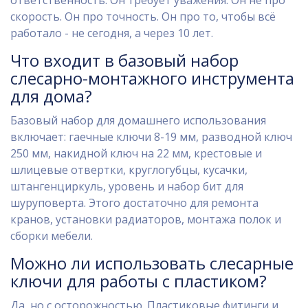
ответственность. Он требует уважения. Он не про
скорость. Он про точность. Он про то, чтобы всё
работало - не сегодня, а через 10 лет.
Что входит в базовый набор
слесарно-монтажного инструмента
для дома?
Базовый набор для домашнего использования
включает: гаечные ключи 8-19 мм, разводной ключ
250 мм, накидной ключ на 22 мм, крестовые и
шлицевые отвертки, круглогубцы, кусачки,
штангенциркуль, уровень и набор бит для
шуруповерта. Этого достаточно для ремонта
кранов, установки радиаторов, монтажа полок и
сборки мебели.
Можно ли использовать слесарные
ключи для работы с пластиком?
Да, но с осторожностью. Пластиковые фитинги и