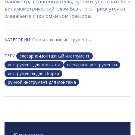
манометр, штангенциркуль, кусачки, уплотнители и
динамометрический ключ. Без этого - риск утечки
хладагента и поломки компрессора.
КАТЕГОРИИ:
Строительные инструменты
ТЕГИ:
слесарно-монтажный инструмент
инструмент для монтажа
слесарные инструменты
инструменты для сборки
ручной инструмент для монтажа
Категории