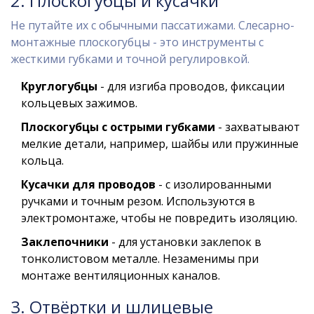
2. Плоскогубцы и кусачки
Не путайте их с обычными пассатижами. Слесарно-
монтажные плоскогубцы - это инструменты с
жесткими губками и точной регулировкой.
Круглогубцы
- для изгиба проводов, фиксации
кольцевых зажимов.
Плоскогубцы с острыми губками
- захватывают
мелкие детали, например, шайбы или пружинные
кольца.
Кусачки для проводов
- с изолированными
ручками и точным резом. Используются в
электромонтаже, чтобы не повредить изоляцию.
Заклепочники
- для установки заклепок в
тонколистовом металле. Незаменимы при
монтаже вентиляционных каналов.
3. Отвёртки и шлицевые