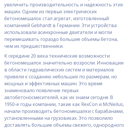
увеличить производительность и надежность этих
машин. Одним из первых электрических
бетономешалок стал агрегат, изготовленный
компанией Gebhardt в Германии. Эти устройства
использовали асинхронные двигатели и могли
перемешивать гораздо большие объемы бетона,
чем их предшественники.
К середине 20 века технические возможности
бетономешалок значительно возросли. Инновации
в области гидравлических систем и материалов
привели к созданию небольших по размерам, но
мощных и эффективных машин. Это время
знаменовало появление первых
автобетоносмесителей, как их знаем сегодня. В
1950-е годы компании, такие как RexCon и McNeilus,
начали производить бетономешалки с барабанами,
установленными на грузовиках. Это позволило
доставлять большие объемы свежего, однородного