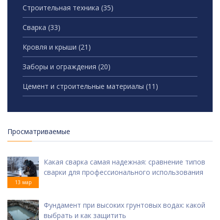
Строительная техника
(35)
Сварка
(33)
Кровля и крыши
(21)
Заборы и ограждения
(20)
Цемент и строительные материалы
(11)
Просматриваемые
Какая сварка самая надежная: сравнение типов
сварки для профессионального использования
13 мар
Фундамент при высоких грунтовых водах: какой
выбрать и как защитить