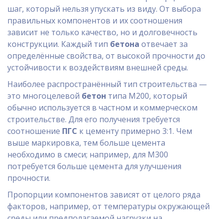
шаг, который нельзя упускать из виду. От выбора
правильных компонентов и их соотношения
зависит не только качество, но и долговечность
конструкции. Каждый тип
бетона
отвечает за
определённые свойства, от высокой прочности до
устойчивости к воздействиям внешней среды.
Наиболее распространённый тип строительства —
это многоцелевой
бетон
типа М200, который
обычно используется в частном и коммерческом
строительстве. Для его получения требуется
соотношение
ПГС
к цементу примерно 3:1. Чем
выше маркировка, тем больше цемента
необходимо в смеси; например, для М300
потребуется больше цемента для улучшения
прочности.
Пропорции компонентов зависят от целого ряда
факторов, например, от температуры окружающей
среды или предполагаемой нагрузки на