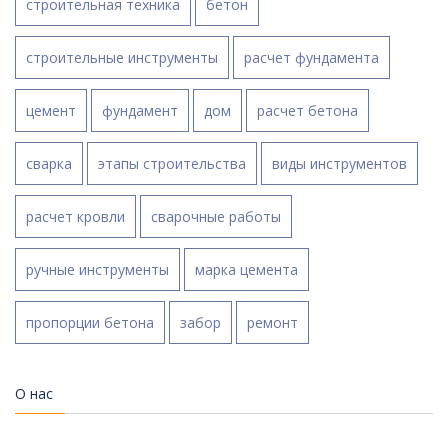
строительная техника
бетон
строительные инструменты
расчет фундамента
цемент
фундамент
дом
расчет бетона
сварка
этапы строительства
виды инструментов
расчет кровли
сварочные работы
ручные инструменты
марка цемента
пропорции бетона
забор
ремонт
О нас