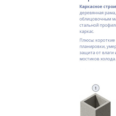
Каркасное стро
деревянная рама,
облицовочным м
стальной профиль
каркас.
Плюсы: короткие 
планировки, уме
защита от влаги 
мостиков холода.