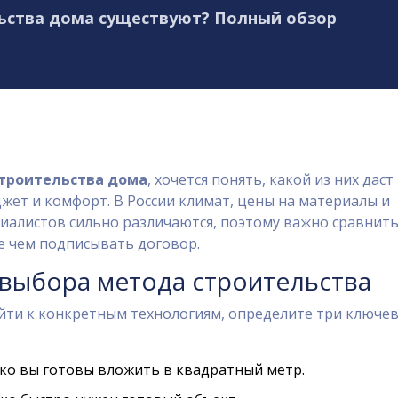
ьства дома существуют? Полный обзор
троительства дома
, хочется понять, какой из них даст
жет и комфорт. В России климат, цены на материалы и
иалистов сильно различаются, поэтому важно сравнить
е чем подписывать договор.
выбора метода строительства
йти к конкретным технологиям, определите три ключе
ько вы готовы вложить в квадратный метр.