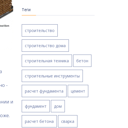
Теги
строительство
строительство дома
строительная техника
бетон
з
строительные инструменты
но -
расчет фундамента
цемент
ании и
фундамент
дом
оже.
расчет бетона
сварка