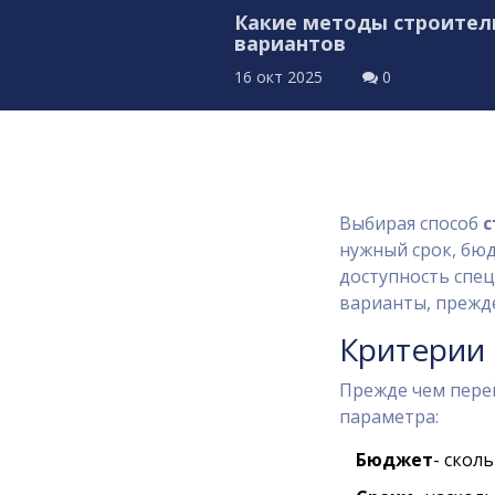
Какие методы строител
вариантов
16 окт 2025
0
Выбирая способ
с
нужный срок, бюд
доступность спец
варианты, прежд
Критерии 
Прежде чем пере
параметра:
Бюджет
- скол