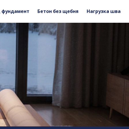
д фундамент
Бетон без щебня
Нагрузка шва