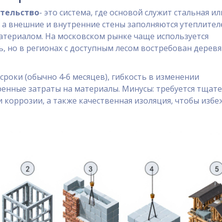
ительство
- это система, где основой служит стальная ил
 а внешние и внутренние стены заполняются утеплител
атериалом.
На московском рынке чаще используется
, но в регионах с доступным лесом востребован дерев
сроки (обычно 4‑6 месяцев), гибкость в изменении
ренные затраты на материалы. Минусы: требуется тщат
и коррозии, а также качественная изоляция, чтобы избе