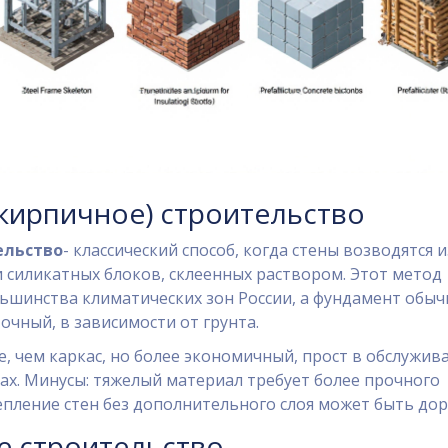
кирпичное) строительство
ельство
- классический способ, когда стены возводятся и
 силикатных блоков, склеенных раствором.
Этот метод
ьшинства климатических зон России, а фундамент обыч
точный
, в зависимости от грунта.
, чем каркас, но более экономичный, прост в обслужив
х. Минусы: тяжелый материал требует более прочного
епление стен без дополнительного слоя может быть дор
е строительство