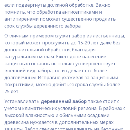
если подвергнуты должной обработке. Важно
помнить, что обработка антисептиками и
антипиренами поможет существенно продлить
срок службы деревянного забора.
Отличным примером служит забор из лиственницы,
который может прослужить до 15-20 лет даже без
дополнительной обработки, благодаря
натуральным смолам. Ежегодное нанесение
защитных составов не только усовершенствует
внешний вид забора, но и сделает его более
долговечным. Исправно ухаживая за защитными
покрытиями, можно добиться срока службы более
25 лет.
Устанавливать
деревянный забор
также стоит с
учетом климатических условий региона. В районах с
высокой влажностью и обильными осадками
древесина нуждается в дополнительных мерах
защиты. Забор следует устанавливать на бетонных