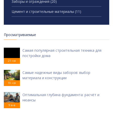
Заборы и ограждения
(20)
Цемент и строительные материалы
(11)
Просматриваемые
Самая популярная строительная техника для
постройки дома
21 ноя
Самые надежные виды заборов: выбор
материала и конструкции
19 ноя
Оптимальная глубина фундамента: расчёт и
нюансы
9 янв