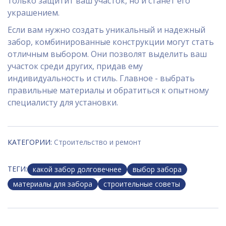
только защитит ваш участок, но и станет его
украшением.
Если вам нужно создать уникальный и надежный
забор, комбинированные конструкции могут стать
отличным выбором. Они позволят выделить ваш
участок среди других, придав ему
индивидуальность и стиль. Главное - выбрать
правильные материалы и обратиться к опытному
специалисту для установки.
КАТЕГОРИИ:
Строительство и ремонт
ТЕГИ:
какой забор долговечнее
выбор забора
материалы для забора
строительные советы