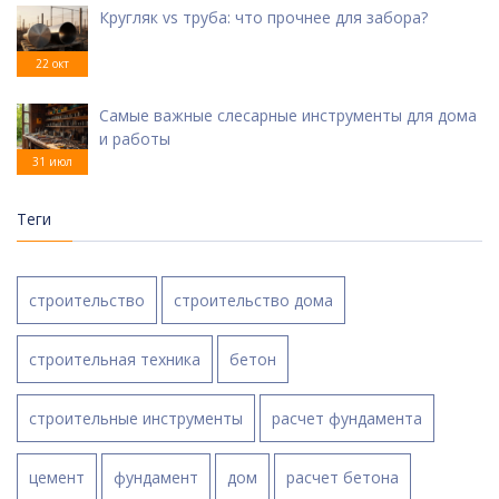
Кругляк vs труба: что прочнее для забора?
22 окт
Самые важные слесарные инструменты для дома
и работы
31 июл
Теги
строительство
строительство дома
строительная техника
бетон
строительные инструменты
расчет фундамента
цемент
фундамент
дом
расчет бетона