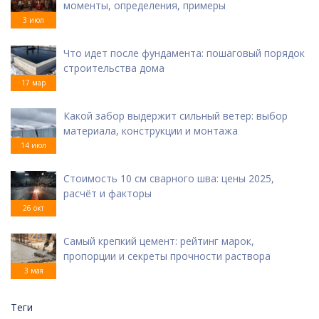
моменты, определения, примеры
3 июл
Что идет после фундамента: пошаговый порядок
строительства дома
17 мар
Какой забор выдержит сильный ветер: выбор
материала, конструкции и монтажа
14 июл
Стоимость 10 см сварного шва: цены 2025,
расчёт и факторы
26 окт
Самый крепкий цемент: рейтинг марок,
пропорции и секреты прочности раствора
3 мая
Теги