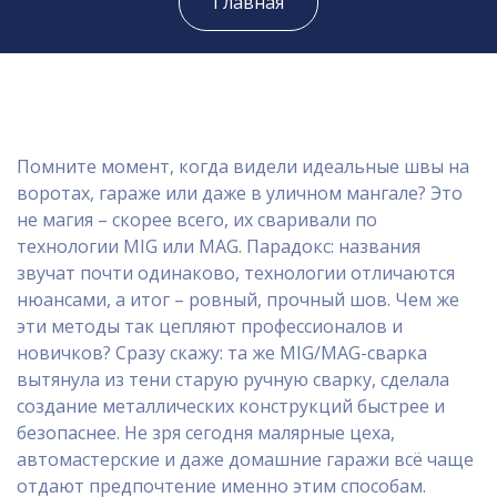
Главная
Помните момент, когда видели идеальные швы на
воротах, гараже или даже в уличном мангале? Это
не магия – скорее всего, их сваривали по
технологии MIG или MAG. Парадокс: названия
звучат почти одинаково, технологии отличаются
нюансами, а итог – ровный, прочный шов. Чем же
эти методы так цепляют профессионалов и
новичков? Сразу скажу: та же MIG/MAG-сварка
вытянула из тени старую ручную сварку, сделала
создание металлических конструкций быстрее и
безопаснее. Не зря сегодня малярные цеха,
автомастерские и даже домашние гаражи всё чаще
отдают предпочтение именно этим способам.