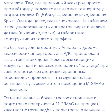
металлом. Там, где привычный электрод просто
прожжёт дыру, полуавтомат держит температуру
под контролем. Ещё бонус — меньше искр, меньше
брызг. Одежда целее, глаза спокойнее. Не забываем
и про универсальность аппаратов: варят и мелкие
детали (шкафчики, полки), и габаритные
конструкции из толстого профиля.
Но без минусов не обойтись. Аппараты дороже
классических инверторов для РДС, проволока и
газы стоят своих денег. Некоторые сварщики
жалуются: почти невозможно варить "на улице" при
сильном ветре без специализированных
порошковых проволок — газ сдувается, шов
остывает с пузырями. Зато в помещении MIG/MAG
— чемпион.
Есть ещё нюанс — более строгое отношение к
подготовке поверхности. MIG/MAG не прощает
халатности: грязь ведёт к пористости, ржавчина —