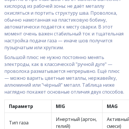
кислород из рабочей зоны: не даёт металлу
окисляться и портить структуру шва. Проволока,
обычно намотанная на пластиковую бобину,
автоматически подаётся к месту сварки. В этот
момент очень важен стабильный ток и тщательная
настройка подачи газа — иначе шов получится
пузырчатым или хрупким.
Большой плюс: не нужно постоянно менять
электроды, как в классической "ручной дуге" —
проволока разматывается непрерывно. Ещё плюс
— можно варить цветные металлы, нержавейку,
аллюминий или "чёрный" металл. Таблица ниже
наглядно покажет основные отличия двух способов.
Параметр
MIG
MAG
Инертный (аргон,
Активный
Тип газа
гелий)
смеси)