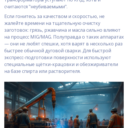
считаются "неубиваемыми".
Если гонитесь за качеством и скоростью, не
жалейте времени на тщательную очистку
заготовок: грязь, ржавчина и масла сильно влияют
на процесс MIG/MAG. Полуправда о таких аппаратах
— они не любят спешки, хотя варят в несколько раз
быстрее обычной дуговой сварки. Для быстрой
экспресс-подготовки поверхности используют
специальные щётки-крацовки и обезжириватели
на базе спирта или растворителя.