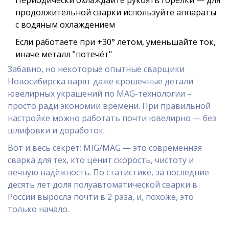
Периодически охлаждайте рукоять горелки — для
продолжительной сварки используйте аппараты
с водяным охлаждением
Если работаете при +30° летом, уменьшайте ток,
иначе металл "потечёт"
Забавно, но некоторые опытные сварщики
Новосибирска варят даже крошечные детали
ювелирных украшений по MAG-технологии –
просто ради экономии времени. При правильной
настройке можно работать почти ювелирно — без
шлифовки и доработок.
Вот и весь секрет: MIG/MAG — это современная
сварка для тех, кто ценит скорость, чистоту и
вечную надёжность. По статистике, за последние
десять лет доля полуавтоматической сварки в
России выросла почти в 2 раза, и, похоже, это
только начало.