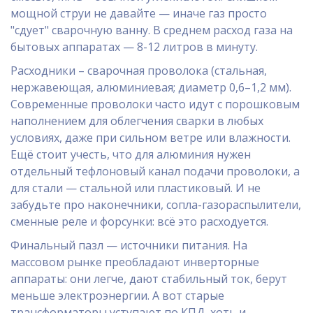
мощной струи не давайте — иначе газ просто
"сдует" сварочную ванну. В среднем расход газа на
бытовых аппаратах — 8-12 литров в минуту.
Расходники – сварочная проволока (стальная,
нержавеющая, алюминиевая; диаметр 0,6–1,2 мм).
Современные проволоки часто идут с порошковым
наполнением для облегчения сварки в любых
условиях, даже при сильном ветре или влажности.
Ещё стоит учесть, что для алюминия нужен
отдельный тефлоновый канал подачи проволоки, а
для стали — стальной или пластиковый. И не
забудьте про наконечники, сопла-газораспылители,
сменные реле и форсунки: всё это расходуется.
Финальный пазл — источники питания. На
массовом рынке преобладают инверторные
аппараты: они легче, дают стабильный ток, берут
меньше электроэнергии. А вот старые
трансформаторы уступают по КПД, хоть и