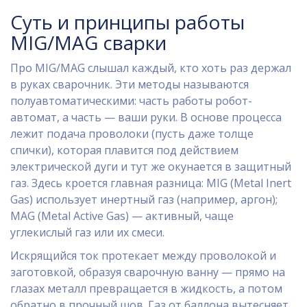
Суть и принципы работы
MIG/MAG сварки
Про MIG/MAG слышал каждый, кто хоть раз держал
в руках сварочник. Эти методы называются
полуавтоматическими: часть работы робот-
автомат, а часть — ваши руки. В основе процесса
лежит подача проволоки (пусть даже толще
спички), которая плавится под действием
электрической дуги и тут же окунается в защитный
газ. Здесь кроется главная разница: MIG (Metal Inert
Gas) использует инертный газ (например, аргон);
MAG (Metal Active Gas) — активный, чаще
углекислый газ или их смеси.
Искрящийся ток протекает между проволокой и
заготовкой, образуя сварочную ванну — прямо на
глазах металл превращается в жидкость, а потом
обратно в прочный шов. Газ от баллона вытесняет