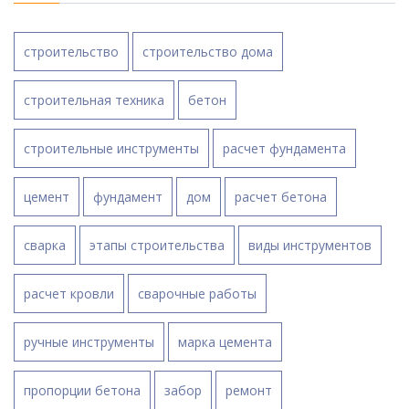
строительство
строительство дома
строительная техника
бетон
строительные инструменты
расчет фундамента
цемент
фундамент
дом
расчет бетона
сварка
этапы строительства
виды инструментов
расчет кровли
сварочные работы
ручные инструменты
марка цемента
пропорции бетона
забор
ремонт