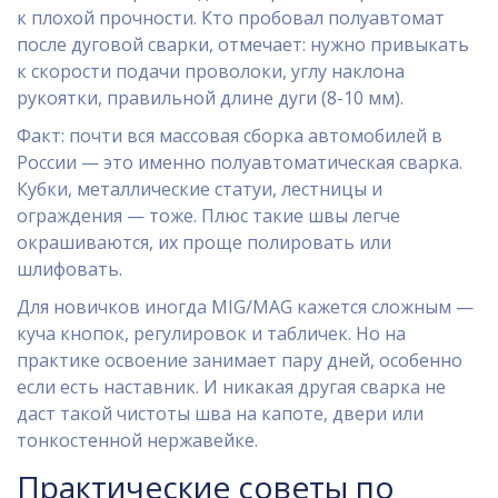
к плохой прочности. Кто пробовал полуавтомат
после дуговой сварки, отмечает: нужно привыкать
к скорости подачи проволоки, углу наклона
рукоятки, правильной длине дуги (8-10 мм).
Факт: почти вся массовая сборка автомобилей в
России — это именно полуавтоматическая сварка.
Кубки, металлические статуи, лестницы и
ограждения — тоже. Плюс такие швы легче
окрашиваются, их проще полировать или
шлифовать.
Для новичков иногда MIG/MAG кажется сложным —
куча кнопок, регулировок и табличек. Но на
практике освоение занимает пару дней, особенно
если есть наставник. И никакая другая сварка не
даст такой чистоты шва на капоте, двери или
тонкостенной нержавейке.
Практические советы по