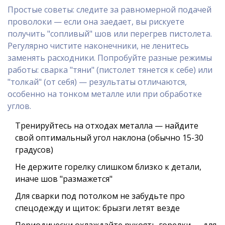
Простые советы: следите за равномерной подачей
проволоки — если она заедает, вы рискуете
получить "сопливый" шов или перегрев пистолета.
Регулярно чистите наконечники, не ленитесь
заменять расходники. Попробуйте разные режимы
работы: сварка "тяни" (пистолет тянется к себе) или
"толкай" (от себя) — результаты отличаются,
особенно на тонком металле или при обработке
углов.
Тренируйтесь на отходах металла — найдите
свой оптимальный угол наклона (обычно 15-30
градусов)
Не держите горелку слишком близко к детали,
иначе шов "размажется"
Для сварки под потолком не забудьте про
спецодежду и щиток: брызги летят везде