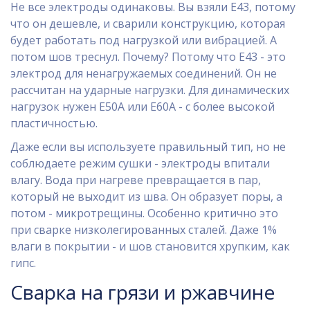
Не все электроды одинаковы. Вы взяли Е43, потому
что он дешевле, и сварили конструкцию, которая
будет работать под нагрузкой или вибрацией. А
потом шов треснул. Почему? Потому что Е43 - это
электрод для ненагружаемых соединений. Он не
рассчитан на ударные нагрузки. Для динамических
нагрузок нужен Е50А или Е60А - с более высокой
пластичностью.
Даже если вы используете правильный тип, но не
соблюдаете режим сушки - электроды впитали
влагу. Вода при нагреве превращается в пар,
который не выходит из шва. Он образует поры, а
потом - микротрещины. Особенно критично это
при сварке низколегированных сталей. Даже 1%
влаги в покрытии - и шов становится хрупким, как
гипс.
Сварка на грязи и ржавчине