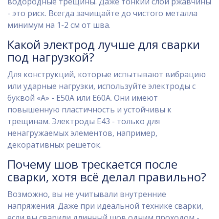
водородные трещины. Даже тонкий слой ржавчины
- это риск. Всегда зачищайте до чистого металла
минимум на 1-2 см от шва.
Какой электрод лучше для сварки
под нагрузкой?
Для конструкций, которые испытывают вибрацию
или ударные нагрузки, используйте электроды с
буквой «А» - Е50А или Е60А. Они имеют
повышенную пластичность и устойчивы к
трещинам. Электроды Е43 - только для
ненагружаемых элементов, например,
декоративных решёток.
Почему шов трескается после
сварки, хотя всё делал правильно?
Возможно, вы не учитывали внутренние
напряжения. Даже при идеальной технике сварки,
если вы сварили длинный шов одним проходом -