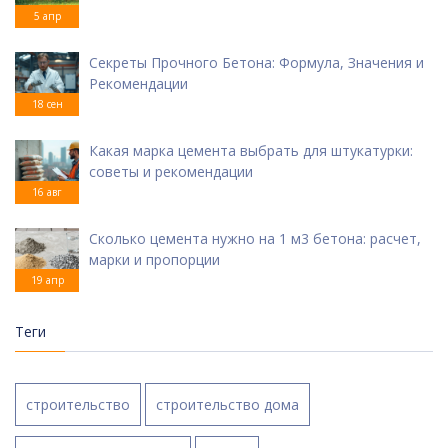
5 апр
Секреты Прочного Бетона: Формула, Значения и
Рекомендации
18 сен
Какая марка цемента выбрать для штукатурки:
советы и рекомендации
16 авг
Сколько цемента нужно на 1 м3 бетона: расчет,
марки и пропорции
19 апр
Теги
строительство
строительство дома