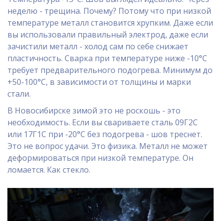
неделю - трещина. Почему? Потому что при низкой
температуре металл становится хрупким. Даже если
вы использовали правильный электрод, даже если
зачистили металл - холод сам по себе снижает
пластичность. Сварка при температуре ниже -10°C
требует предварительного подогрева. Минимум до
+50-100°C, в зависимости от толщины и марки
стали.
В Новосибирске зимой это не роскошь - это
необходимость. Если вы свариваете сталь 09Г2С
или 17Г1С при -20°C без подогрева - шов треснет.
Это не вопрос удачи. Это физика. Металл не может
деформироваться при низкой температуре. Он
ломается. Как стекло.