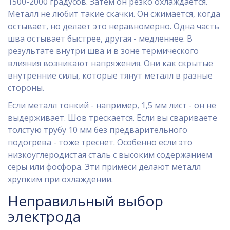
1500-2000 градусов. Затем он резко охлаждается.
Металл не любит такие скачки. Он сжимается, когда
остывает, но делает это неравномерно. Одна часть
шва остывает быстрее, другая - медленнее. В
результате внутри шва и в зоне термического
влияния возникают напряжения. Они как скрытые
внутренние силы, которые тянут металл в разные
стороны.
Если металл тонкий - например, 1,5 мм лист - он не
выдерживает. Шов трескается. Если вы свариваете
толстую трубу 10 мм без предварительного
подогрева - тоже треснет. Особенно если это
низкоуглеродистая сталь с высоким содержанием
серы или фосфора. Эти примеси делают металл
хрупким при охлаждении.
Неправильный выбор
электрода