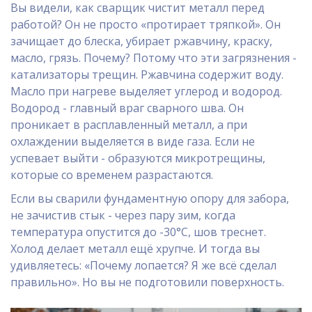
Вы видели, как сварщик чистит металл перед
работой? Он не просто «протирает тряпкой». Он
зачищает до блеска, убирает ржавчину, краску,
масло, грязь. Почему? Потому что эти загрязнения -
катализаторы трещин. Ржавчина содержит воду.
Масло при нагреве выделяет углерод и водород.
Водород - главный враг сварного шва. Он
проникает в расплавленный металл, а при
охлаждении выделяется в виде газа. Если не
успевает выйти - образуются микротрещины,
которые со временем разрастаются.
Если вы сварили фундаментную опору для забора,
не зачистив стык - через пару зим, когда
температура опустится до -30°C, шов треснет.
Холод делает металл ещё хрупче. И тогда вы
удивляетесь: «Почему лопается? Я же всё сделал
правильно». Но вы не подготовили поверхность.