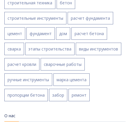
строительная техника
бетон
строительные инструменты
расчет фундамента
цемент
фундамент
дом
расчет бетона
сварка
этапы строительства
виды инструментов
расчет кровли
сварочные работы
ручные инструменты
марка цемента
пропорции бетона
забор
ремонт
О нас