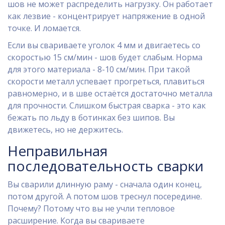
шов не может распределить нагрузку. Он работает
как лезвие - концентрирует напряжение в одной
точке. И ломается.
Если вы свариваете уголок 4 мм и двигаетесь со
скоростью 15 см/мин - шов будет слабым. Норма
для этого материала - 8-10 см/мин. При такой
скорости металл успевает прогреться, плавиться
равномерно, и в шве остаётся достаточно металла
для прочности. Слишком быстрая сварка - это как
бежать по льду в ботинках без шипов. Вы
движетесь, но не держитесь.
Неправильная
последовательность сварки
Вы сварили длинную раму - сначала один конец,
потом другой. А потом шов треснул посередине.
Почему? Потому что вы не учли тепловое
расширение. Когда вы свариваете