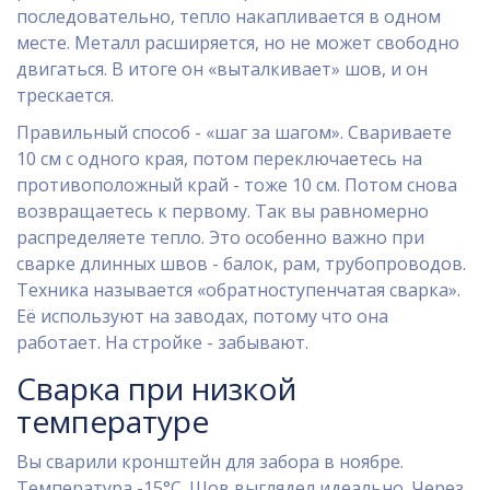
последовательно, тепло накапливается в одном
месте. Металл расширяется, но не может свободно
двигаться. В итоге он «выталкивает» шов, и он
трескается.
Правильный способ - «шаг за шагом». Свариваете
10 см с одного края, потом переключаетесь на
противоположный край - тоже 10 см. Потом снова
возвращаетесь к первому. Так вы равномерно
распределяете тепло. Это особенно важно при
сварке длинных швов - балок, рам, трубопроводов.
Техника называется «обратноступенчатая сварка».
Её используют на заводах, потому что она
работает. На стройке - забывают.
Сварка при низкой
температуре
Вы сварили кронштейн для забора в ноябре.
Температура -15°C. Шов выглядел идеально. Через