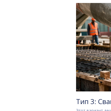
Тип 3: Св
Этот вариант деш