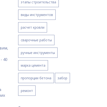
этапы строительства
виды инструментов
расчет кровли
сварочные работы
вим,
ручные инструменты
д
- 40
марка цемента
пропорции бетона
забор
а
ремонт
них