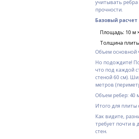
учитывать ребра 
прочности.
Базовый расчет
Площадь: 10 м × 
Толщина плиты: 
Объем основной ча
Но подождите! П
что под каждой с
стеной 60 см). Ши
метров (периметр
Объем ребер: 40 м
Итого для плиты с
Как видите, разн
требует почти в 
стен.