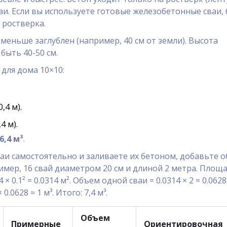
ваи. Если вы используете готовые железобетонные сваи,
 ростверка.
меньше заглублен (например, 40 см от земли). Высота
быть 40-50 см.
 для дома 10×10:
,4 м).
4 м).
6,4 м³
.
ваи самостоятельно и заливаете их бетоном, добавьте 
мер, 16 свай диаметром 20 см и длиной 2 метра. Площ
14 × 0.1² = 0.0314 м². Объем одной сваи = 0.0314 × 2 = 0.0628
 0.0628 ≈ 1 м³. Итого: 7,4 м³.
Объем
Примерные
Ориентировочная