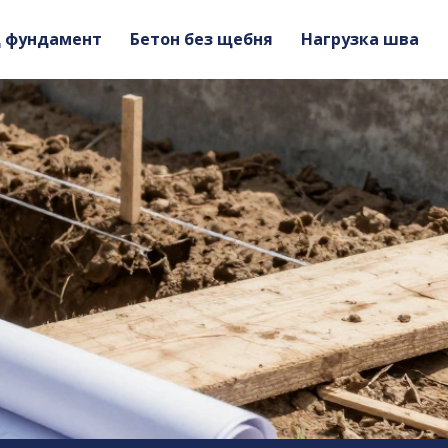
д фундамент
Бетон без щебня
Нагрузка шва