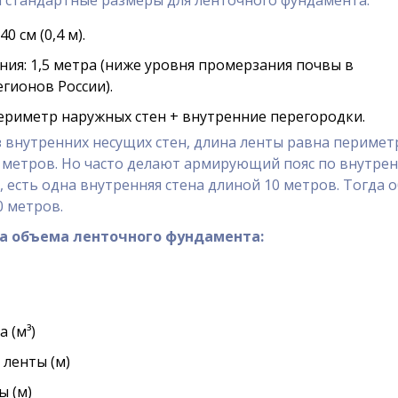
0 см (0,4 м).
ния: 1,5 метра (ниже уровня промерзания почвы в
гионов России).
ериметр наружных стен + внутренние перегородки.
ез внутренних несущих стен, длина ленты равна периметр
 40 метров. Но часто делают армирующий пояс по внутре
, есть одна внутренняя стена длиной 10 метров. Тогда 
0 метров.
а объема ленточного фундамента:
а (м³)
 ленты (м)
ы (м)