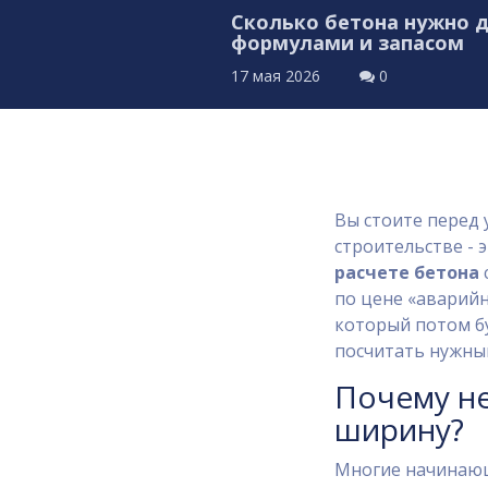
Сколько бетона нужно д
формулами и запасом
17 мая 2026
0
Вы стоите перед 
строительстве - 
расчете бетона
по цене «аварийн
который потом бу
посчитать нужный
Почему не
ширину?
Многие начинающ