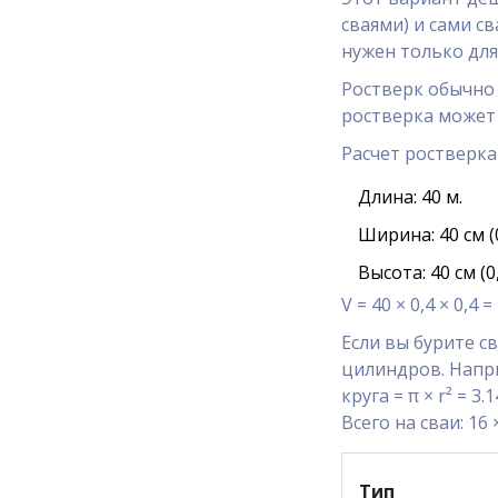
сваями) и сами с
нужен только для
Ростверк обычно 
ростверка может 
Расчет ростверка
Длина: 40 м.
Ширина: 40 см (0
Высота: 40 см (0,
V = 40 × 0,4 × 0,4 =
Если вы бурите с
цилиндров. Напри
круга = π × r² = 3.
Всего на сваи: 16 ×
Тип