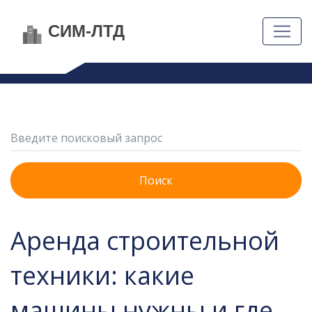
Поиск
Аренда строительной
техники: какие
машины нужны и где