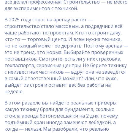
всё делал профессионал. Строительство — не место
для экспериментов с техникой.
В 2025 году спрос на аренду растёт —
строительство стало массовым, а подрядчики всё
чаще работают по проектам. Кто-то строит дачу,
кто-то — торговый центр. И всем нужна техника,
но не каждый может её держать. Поэтому аренда —
это не тренд, это норма. Выбирайте проверенных
поставщиков. Смотрите, есть ли у них страховка,
техпаспорта, сервисные центры. Не берите технику
с неизвестных частников — вдруг она не заведётся
в самый ответственный момент? Или, что хуже,
выйдет из строя и оставит вас без работы на
неделю.
В этом разделе вы найдёте реальные примеры:
какую технику брали для фундамента, сколько
стоила аренда бетономешалки на 2 дня, почему
подъёмный кран иногда заменяют лебёдкой, а
когда — нельзя. Мы разобрали, что реально