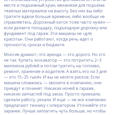
месте
и
подъемный кран
,
механизм для подъёма
тяжёлых материалов на высоту
. Без них вы либо
тратите вдвое больше времени, либо вообще не
справляетесь. Дорожный каток тоже часто нужен —
если делаете площадку, подъездную дорожку или
фундамент под гараж. Эти машины не «для
красоты». Они работают, когда речь идёт о
прочности, сроках и бюджете.
Многие думают, что аренда — это дорого. Но это
не так. Купить экскаватор — это потратить 2–3
миллиона рублей и потом тратить на топливо,
ремонт, хранение и водителя. А взять его на 3 дня
— это 15–25 тысяч. И вы не несёте рисков. Если
машина сломалась — звоните в компанию, они
приедут и починят. Никаких ночей в гараже,
никаких запчастей под заказ. Просто приехали,
сделали работу, уехали. И ещё — не все компании
предлагают технику с оператором. Уточняйте это
заранее. Лучше заплатить чуть больше, но чтобы