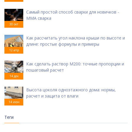
Самый простой способ сварки для новичков -
ММА сварка
30 окт
Как рассчитать угол наклона крыши по высоте и
длине: простые формулы и примеры
12 апр
Как сделать раствор М200: точные пропорции и
пошаговый расчет
14 дек
Высота цоколя одноэтажного дома: нормы,
расчет и защита от влаги
14 июн
Теги