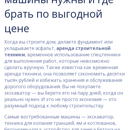
брать по выгодной
цене
Когда вы строите дом, делаете фундамент или
укладываете асфальт,
аренда строительной
техники
,
временное использование спецтехники
для выполнения работ, которые невозможно
сделать вручную
. Также известна как
временная
аренда техники
, она позволяет сэкономить десятки
тысяч рублей и избежать хранения и обслуживания
дорогого оборудования
. Вы не покупаете
экскаватор — вы берёте его на пару дней, когда он
реально нужен. И это не просто экономия — это
разумный подход к любому строительству.
Самые востребованные машины —
экскаватор
,
техника для копания траншей, ям и котлованов
,
бетономешалка
,
устройство для замеса бетона на