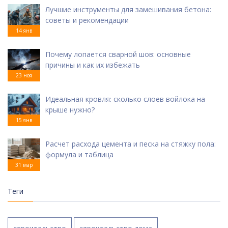
Лучшие инструменты для замешивания бетона:
советы и рекомендации
14 янв
Почему лопается сварной шов: основные
причины и как их избежать
23 ноя
Идеальная кровля: сколько слоев войлока на
крыше нужно?
15 янв
Расчет расхода цемента и песка на стяжку пола:
формула и таблица
31 мар
Теги