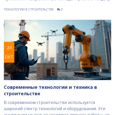
ТЕХНОЛОГИИ В СТРОИТЕЛЬСТВЕ
0
24
ОКТ
Современные технологии и техника в
строительстве
В современном строительстве используется
широкий спектр технологий и оборудования. Эти
инновации не только ускоряют процесс работы, но