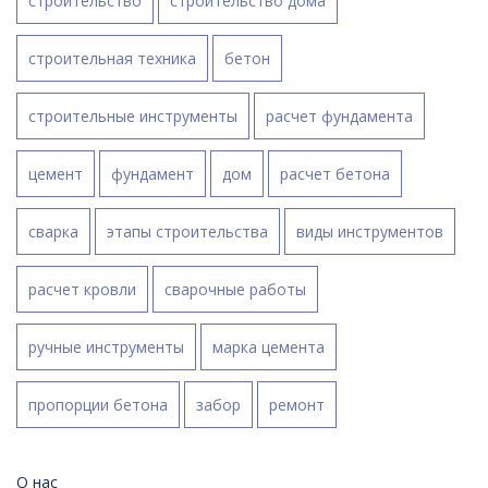
строительство
строительство дома
строительная техника
бетон
строительные инструменты
расчет фундамента
цемент
фундамент
дом
расчет бетона
сварка
этапы строительства
виды инструментов
расчет кровли
сварочные работы
ручные инструменты
марка цемента
пропорции бетона
забор
ремонт
О нас