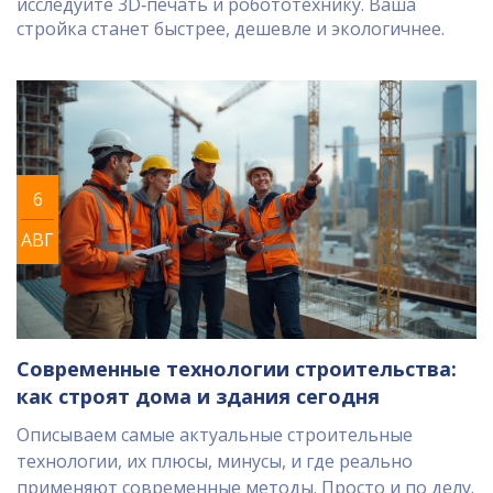
исследуйте 3D‑печать и робототехнику. Ваша
стройка станет быстрее, дешевле и экологичнее.
6
АВГ
Современные технологии строительства:
как строят дома и здания сегодня
Описываем самые актуальные строительные
технологии, их плюсы, минусы, и где реально
применяют современные методы. Просто и по делу.