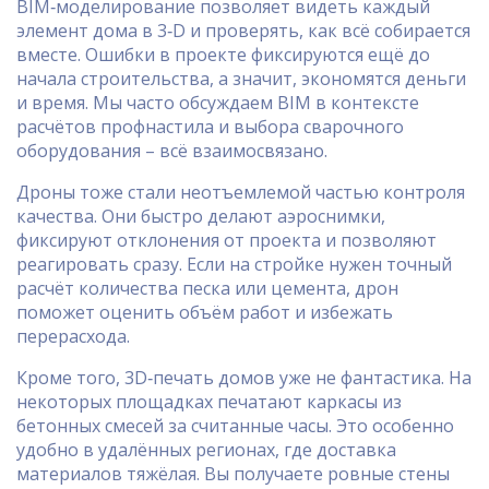
BIM‑моделирование позволяет видеть каждый
элемент дома в 3‑D и проверять, как всё собирается
вместе. Ошибки в проекте фиксируются ещё до
начала строительства, а значит, экономятся деньги
и время. Мы часто обсуждаем BIM в контексте
расчётов профнастила и выбора сварочного
оборудования – всё взаимосвязано.
Дроны тоже стали неотъемлемой частью контроля
качества. Они быстро делают аэроснимки,
фиксируют отклонения от проекта и позволяют
реагировать сразу. Если на стройке нужен точный
расчёт количества песка или цемента, дрон
поможет оценить объём работ и избежать
перерасхода.
Кроме того, 3D‑печать домов уже не фантастика. На
некоторых площадках печатают каркасы из
бетонных смесей за считанные часы. Это особенно
удобно в удалённых регионах, где доставка
материалов тяжёлая. Вы получаете ровные стены