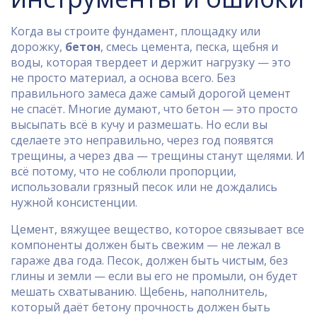
Когда вы строите фундамент, площадку или
дорожку,
бетон
,
смесь цемента, песка, щебня и
воды, которая твердеет и держит нагрузку
— это
не просто материал, а основа всего. Без
правильного замеса даже самый дорогой цемент
не спасёт. Многие думают, что бетон — это просто
высыпать всё в кучу и размешать. Но если вы
сделаете это неправильно, через год появятся
трещины, а через два — трещины станут щелями. И
всё потому, что не соблюли пропорции,
использовали грязный песок или не дождались
нужной консистенции.
Цемент
,
вяжущее вещество, которое связывает все
компоненты
должен быть свежим — не лежал в
гараже два года.
Песок
,
должен быть чистым, без
глины и земли
— если вы его не промыли, он будет
мешать схватыванию.
Щебень
,
наполнитель,
который даёт бетону прочность
должен быть