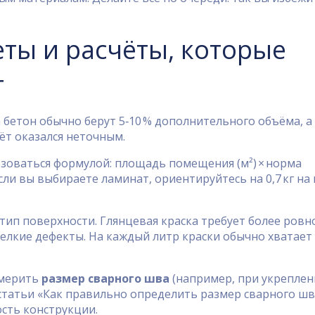
ты и расчёты, которые
т
а бетон обычно берут 5‑10 % дополнительного объёма, а
счёт оказался неточным.
зоваться формулой: площадь помещения (м²) × норма
Если вы выбираете ламинат, ориентируйтесь на 0,7 кг на 
тип поверхности. Глянцевая краска требует более ровн
елкие дефекты. На каждый литр краски обычно хватает
америть
размер сварного шва
(например, при укреплен
статьи «Как правильно определить размер сварного шв
сть конструкции.