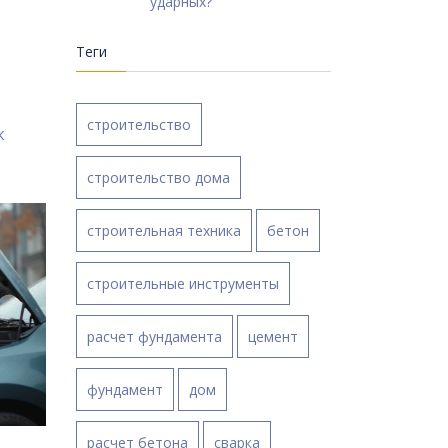
ударных?
Теги
строительство
к
строительство дома
строительная техника
бетон
строительные инструменты
расчет фундамента
цемент
фундамент
дом
расчет бетона
сварка