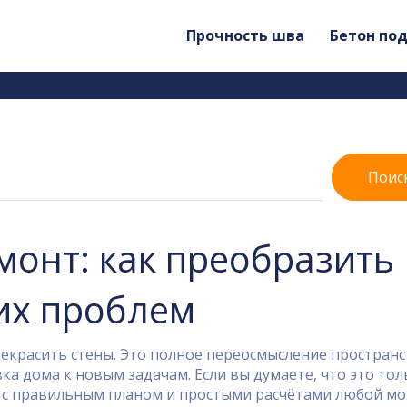
Прочность шва
Бетон по
Поис
онт: как преобразить
их проблем
екрасить стены. Это полное переосмысление пространс
а дома к новым задачам. Если вы думаете, что это тол
: с правильным планом и простыми расчётами любой м