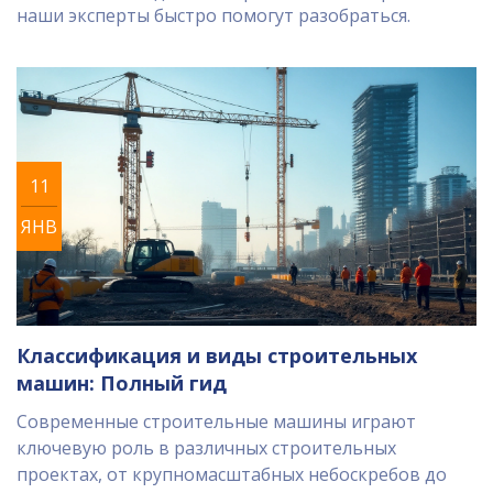
наши эксперты быстро помогут разобраться.
11
ЯНВ
Классификация и виды строительных
машин: Полный гид
Современные строительные машины играют
ключевую роль в различных строительных
проектах, от крупномасштабных небоскребов до