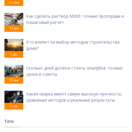
13 июн
Как сделать раствор М200: точные пропорции и
пошаговый расчет
14 дек
Кто влияет на выбор методов строительства
дома?
5 дек
Сколько дней должна стоять опалубка: точные
сроки и советы
28 мая
Какая сварка имеет самую высокую прочность:
сравнение методов и реальные результаты
2 ноя
Теги