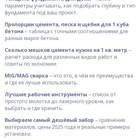
параметры учитывать, как подобрать глубину и тип
фундамента под ваш проект.
Пропорции цемента, песка и щебня для 1 куба
бетона
– таблица с точными соотношениями для
разных марок бетона.
Сколько мешков цемента нужно на 1 кв. метр
–
расчёт расхода для различных видов работ и
советы по экономии.
MIG/MAG сварка
– что это, в чём её преимущества
и где её лучше использовать.
Лучшие рабочие инструменты
– список от
простого молотка до лазерного уровня, как
выбрать и где хранить.
Выбираем самый дешёвый забор
– сравнение
материалов, цены 2025 года и реальные примеры
установки.