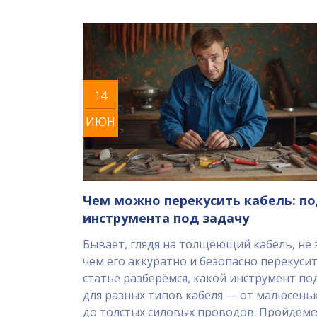
14
ИЮН
Чем можно перекусить кабель: п
инструмента под задачу
Бывает, глядя на толщеющий кабель, не 
чем его аккуратно и безопасно перекусит
статье разберёмся, какой инструмент по
для разных типов кабеля — от малюсень
до толстых силовых проводов. Пройдемс