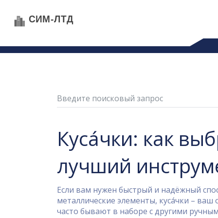
Куса́чки: как вы
лучший инструме
Если вам нужен быстрый и надёжный спо
металлические элементы, куса́чки – ваш
часто бывают в наборе с другими ручным