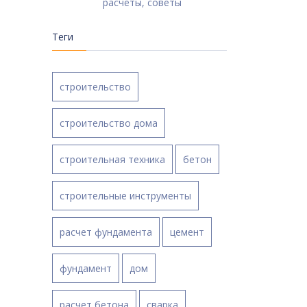
расчёты, советы
Теги
строительство
строительство дома
строительная техника
бетон
строительные инструменты
расчет фундамента
цемент
фундамент
дом
расчет бетона
сварка