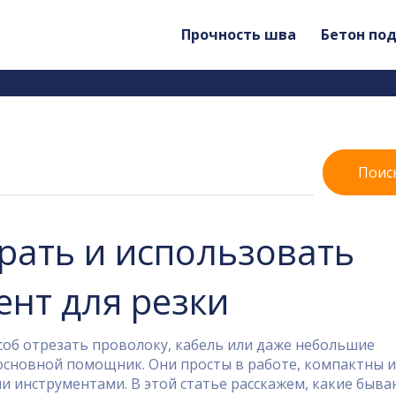
Прочность шва
Бетон по
Поис
брать и использовать
нт для резки
соб отрезать проволоку, кабель или даже небольшие
 основной помощник. Они просты в работе, компактны и
и инструментами. В этой статье расскажем, какие быв