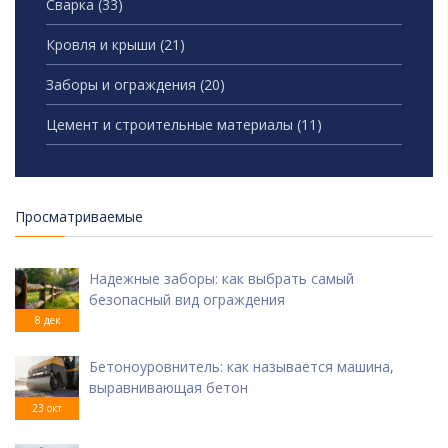
Сварка
(33)
Кровля и крыши
(21)
Заборы и ограждения
(20)
Цемент и строительные материалы
(11)
Просматриваемые
Надежные заборы: как выбрать самый
безопасный вид ограждения
8 дек
Бетоноуровнитель: как называется машина,
выравнивающая бетон
23 окт