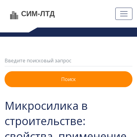
Поиск
Микросилика в
строительстве:
свойства, применение