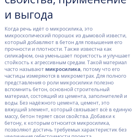
и выгода
Когда речь идёт о
микросилика
,
это
микроскопический порошок из дымовой извести,
который добавляют в бетон для повышения его
прочности и плотности
. Также известна как
силикафюм
, она уменьшает пористость и улучшает
стойкость к агрессивным средам. Такой материал
часто называют
микросилика
, потому что его
частицы измеряются в микрометрах. Для полного
представления о роли микросилики полезно
вспомнить
бетон
,
основной строительный
материал, состоящий из цемента, заполнителей и
воды
. Без надёжного цемента,
цемент
,
это
вяжущий элемент, который связывает всё в единую
массу
, бетон теряет свои свойства. Добавки к
бетону, к которым относится микросилика,
позволяют достичь требуемых характеристик без
увеличения себестоимости проекта.