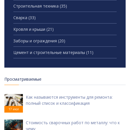
Строительная техника
(35)
Сварка
(33)
Кровля и крыши
(21)
Заборы и ограждения
(20)
Цемент и строительные материалы
(11)
Просматриваемые
Как называются инструменты для ремонта:
полный список и классификация
17 июл
Стоимость сварочных работ по металлу: что к
чему