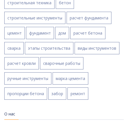
строительная техника
бетон
строительные инструменты
расчет фундамента
цемент
фундамент
дом
расчет бетона
сварка
этапы строительства
виды инструментов
расчет кровли
сварочные работы
ручные инструменты
марка цемента
пропорции бетона
забор
ремонт
О нас