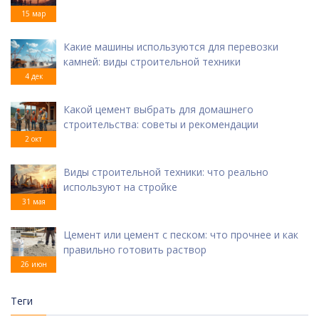
15 мар
Какие машины используются для перевозки
камней: виды строительной техники
4 дек
Какой цемент выбрать для домашнего
строительства: советы и рекомендации
2 окт
Виды строительной техники: что реально
используют на стройке
31 мая
Цемент или цемент с песком: что прочнее и как
правильно готовить раствор
26 июн
Теги