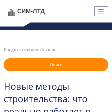
Поиск
Новые методы
строительства: что
реально работает в