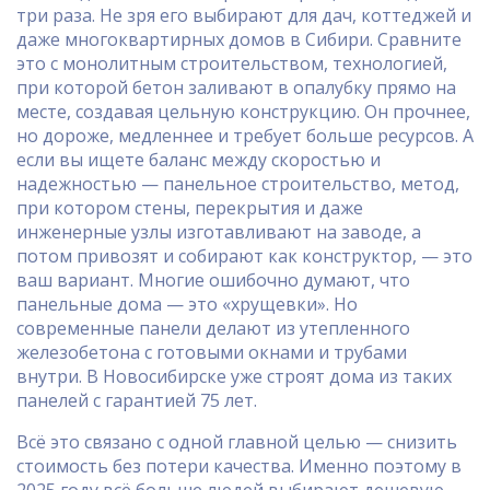
три раза. Не зря его выбирают для дач, коттеджей и
даже многоквартирных домов в Сибири. Сравните
это с
монолитным строительством
,
технологией,
при которой бетон заливают в опалубку прямо на
месте, создавая цельную конструкцию
. Он прочнее,
но дороже, медленнее и требует больше ресурсов. А
если вы ищете баланс между скоростью и
надежностью —
панельное строительство
,
метод,
при котором стены, перекрытия и даже
инженерные узлы изготавливают на заводе, а
потом привозят и собирают как конструктор
, — это
ваш вариант. Многие ошибочно думают, что
панельные дома — это «хрущевки». Но
современные панели делают из утепленного
железобетона с готовыми окнами и трубами
внутри. В Новосибирске уже строят дома из таких
панелей с гарантией 75 лет.
Всё это связано с одной главной целью — снизить
стоимость без потери качества. Именно поэтому в