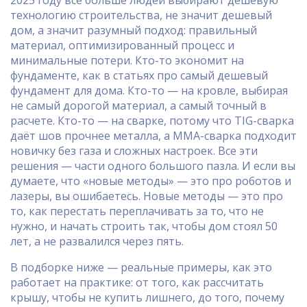
2025 году всё больше людей выбирают
дешевую
технологию строительства
,
не значит дешевый
дом, а значит разумный подход: правильный
материал, оптимизированный процесс и
минимальные потери
. Кто-то экономит на
фундаменте, как в статьях про самый дешевый
фундамент для дома. Кто-то — на кровле, выбирая
не самый дорогой материал, а самый точный в
расчете. Кто-то — на сварке, потому что TIG-сварка
даёт шов прочнее металла, а ММА-сварка подходит
новичку без газа и сложных настроек. Все эти
решения — части одного большого пазла. И если вы
думаете, что «новые методы» — это про роботов и
лазеры, вы ошибаетесь. Новые методы — это про
то, как перестать переплачивать за то, что не
нужно, и начать строить так, чтобы дом стоял 50
лет, а не развалился через пять.
В подборке ниже — реальные примеры, как это
работает на практике: от того, как рассчитать
крышу, чтобы не купить лишнего, до того, почему