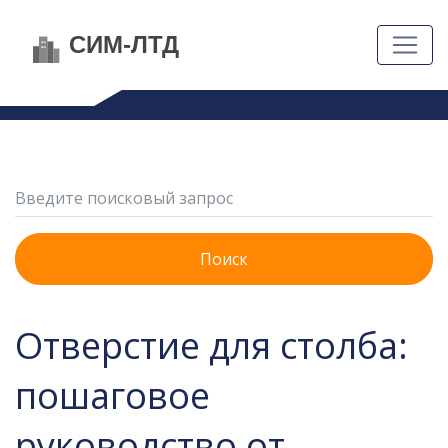
Поиск
Отверстие для столба:
пошаговое
руководство от