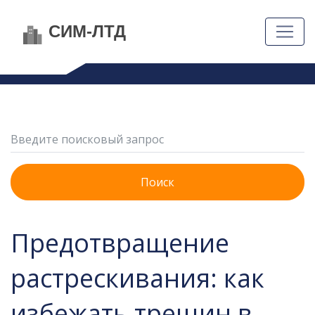
Поиск
Предотвращение
растрескивания: как
избежать трещин в