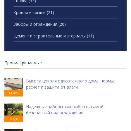
Сварка
(33)
Кровля и крыши
(21)
Заборы и ограждения
(20)
Цемент и строительные материалы
(11)
Просматриваемые
Высота цоколя одноэтажного дома: нормы,
расчет и защита от влаги
14 июн
Надежные заборы: как выбрать самый
безопасный вид ограждения
8 дек