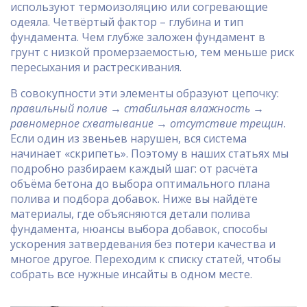
используют термоизоляцию или согревающие
одеяла. Четвёртый фактор – глубина и тип
фундамента. Чем глубже заложен фундамент в
грунт с низкой промерзаемостью, тем меньше риск
пересыхания и растрескивания.
В совокупности эти элементы образуют цепочку:
правильный полив → стабильная влажность →
равномерное схватывание → отсутствие трещин
.
Если один из звеньев нарушен, вся система
начинает «скрипеть». Поэтому в наших статьях мы
подробно разбираем каждый шаг: от расчёта
объёма бетона до выбора оптимального плана
полива и подбора добавок. Ниже вы найдёте
материалы, где объясняются детали полива
фундамента, нюансы выбора добавок, способы
ускорения затвердевания без потери качества и
многое другое. Переходим к списку статей, чтобы
собрать все нужные инсайты в одном месте.