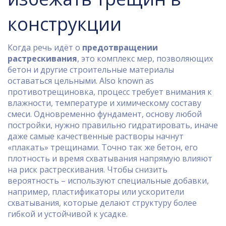
конструкции
Когда речь идёт о
предотвращении
растрескивания
,
это комплекс мер, позволяющих
бетон и другие строительные материалы
оставаться цельными
. Also known as
противотрещиновка
, процесс требует внимания к
влажности, температуре и химическому составу
смеси. Одновременно
фундамент
,
основу любой
постройки, нужно правильно гидратировать
, иначе
даже самые качественные растворы начнут
«плакать» трещинами. Точно так же
бетон
,
его
плотность и время схватывания напрямую влияют
на риск растрескивания
. Чтобы снизить
вероятность – используют специальные
добавки
,
например, пластификаторы или ускорители
схватывания
, которые делают структуру более
гибкой и устойчивой к усадке.