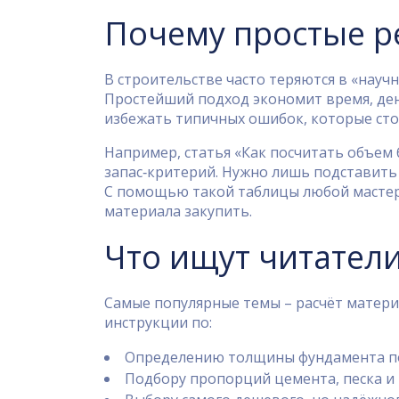
Почему простые р
В строительстве часто теряются в «науч
Простейший подход экономит время, де
избежать типичных ошибок, которые сто
Например, статья «Как посчитать объем
запас‑критерий. Нужно лишь подставить д
С помощью такой таблицы любой мастер 
материала закупить.
Что ищут читатели
Самые популярные темы – расчёт матери
инструкции по:
Определению толщины фундамента п
Подбору пропорций цемента, песка и щ