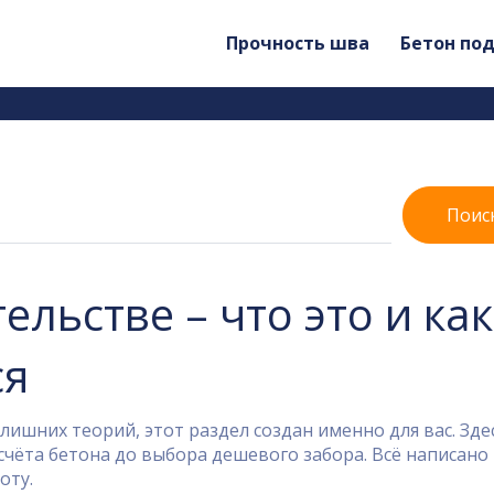
Прочность шва
Бетон по
Поис
ельстве – что это и как
ся
лишних теорий, этот раздел создан именно для вас. Зде
счёта бетона до выбора дешевого забора. Всё написано
оту.