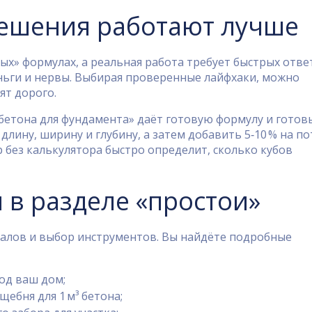
ешения работают лучше
ных» формулах, а реальная работа требует быстрых отве
ньги и нервы. Выбирая проверенные лайфхаки, можно
ят дорого.
 бетона для фундамента» даёт готовую формулу и готов
лину, ширину и глубину, а затем добавить 5‑10 % на по
без калькулятора быстро определит, сколько кубов
 в разделе «простои»
алов и выбор инструментов. Вы найдёте подробные
од ваш дом;
ебня для 1 м³ бетона;