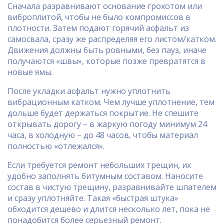
Сначала разравнивают основание грохотом или
виброплитой, чтобы не было компромиссов в
плотности. Затем подают горячий асфальт из
самосвала, сразу же распределяя его листом/катком.
Движения должны быть ровными, без пауз, иначе
получаются «швы», которые позже превратятся в
новые ямы.
После укладки асфальт нужно уплотнить
вибрационным катком. Чем лучше уплотнение, тем
дольше будет держаться покрытие. Не спешите
открывать дорогу – в жаркую погоду минимум 24
часа, в холодную – до 48 часов, чтобы материал
полностью «отлежался».
Если требуется ремонт небольших трещин, их
удобно заполнять битумным составом. Наносите
состав в чистую трещину, разравнивайте шпателем
и сразу уплотняйте. Такая «быстрая штука»
обходится дешево и длится несколько лет, пока не
понадобится более серьезный ремонт.