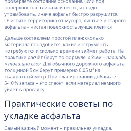
проверяете состояние основания. Если под
поверхностью глина или песок, их надо
утрамбовать, иначе асфальт быстро разрушится.
Очистите территорию от мусора, листьев и старого
асфальта – чистая поверхность лучше клеится.
Дальше составляем простой план: сколько
материала понадобится, какие инструменты
потребуются и сколько времени займет работа. На
практике расчёт берут по формуле:
объём = площадь
× толщина слоя
. Для обычного дорожного асфальта
толщиной 5 см берут примерно 0,05 м³ на
квадратный метр. При планировании добавьте
5‑10 % запаса – это спасёт, если материал немного
уйдёт в просадку.
Практические советы по
укладке асфальта
Самый важный момент – правильная укладка.