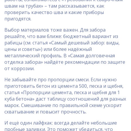
швам на трубах» – там рассказывается, как
проверить качество шва и какие приборы
пригодятся.
Выбор материалов тоже важен. Для забора
решайте, что вам ближе: бюджетный вариант из
рабицы (см. статья «Самый дешевый забор: виды,
цены и советы») или более надёжный
металлический профиль. В «Самая долговечная
отделка забора» найдёте рекомендации по защите
от коррозии.
Не забывайте про пропорции смеси. Если нужно
приготовить бетон из цемента 500, песка и щебня,
статья «Пропорции цемента, песка и щебня для 1
куба бетона» даст таблицу соотношений для разных
марок. Смешивание по правильной схеме ускорит
схватывание и повысит прочность.
И ещё один лайфхак: всегда делайте небольшие
пробные заливки. Это поможет убедиться, что