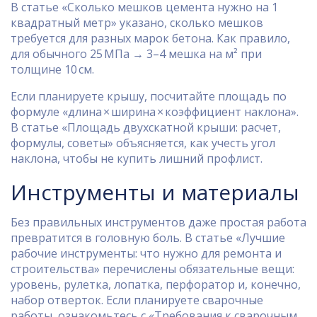
В статье «Сколько мешков цемента нужно на 1
квадратный метр» указано, сколько мешков
требуется для разных марок бетона. Как правило,
для обычного 25 МПа → 3–4 мешка на м² при
толщине 10 см.
Если планируете крышу, посчитайте площадь по
формуле «длина × ширина × коэффициент наклона».
В статье «Площадь двухскатной крыши: расчет,
формулы, советы» объясняется, как учесть угол
наклона, чтобы не купить лишний профлист.
Инструменты и материалы
Без правильных инструментов даже простая работа
превратится в головную боль. В статье «Лучшие
рабочие инструменты: что нужно для ремонта и
строительства» перечислены обязательные вещи:
уровень, рулетка, лопатка, перфоратор и, конечно,
набор отверток. Если планируете сварочные
работы, ознакомьтесь с «Требования к сварочным