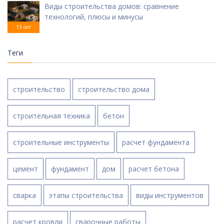
Виды строительства домов: сравнение
технологий, плюсы и минусы
13 окт
Теги
строительство
строительство дома
строительная техника
бетон
строительные инструменты
расчет фундамента
цемент
фундамент
дом
расчет бетона
сварка
этапы строительства
виды инструментов
расчет кровли
сварочные работы