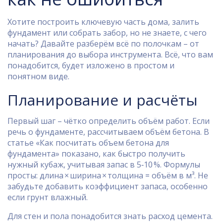
Хотите построить ключевую часть дома, залить
фундамент или собрать забор, но не знаете, с чего
начать? Давайте разберём всё по полочкам – от
планирования до выбора инструмента. Всё, что вам
понадобится, будет изложено в простом и
понятном виде.
Планирование и расчёты
Первый шаг – чётко определить объём работ. Если
речь о фундаменте, рассчитываем объём бетона. В
статье «Как посчитать объем бетона для
фундамента» показано, как быстро получить
нужный кубаж, учитывая запас в 5‑10 %. Формулы
просты: длина × ширина × толщина = объём в м³. Не
забудьте добавить коэффициент запаса, особенно
если грунт влажный.
Для стен и пола понадобится знать расход цемента.