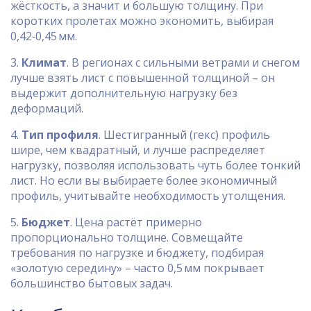
жёсткость, а значит и большую толщину. При
коротких пролетах можно экономить, выбирая
0,42‑0,45 мм.
3.
Климат
. В регионах с сильными ветрами и снегом
лучше взять лист с повышенной толщиной – он
выдержит дополнительную нагрузку без
деформаций.
4.
Тип профиля
. Шестигранный (гекс) профиль
шире, чем квадратный, и лучше распределяет
нагрузку, позволяя использовать чуть более тонкий
лист. Но если вы выбираете более экономичный
профиль, учитывайте необходимость утолщения.
5.
Бюджет
. Цена растёт примерно
пропорционально толщине. Совмещайте
требования по нагрузке и бюджету, подбирая
«золотую середину» – часто 0,5 мм покрывает
большинство бытовых задач.