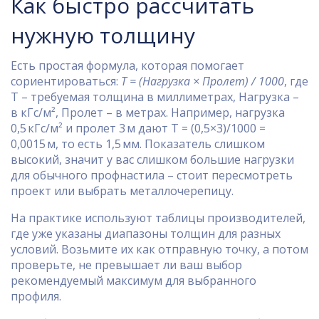
Как быстро рассчитать
нужную толщину
Есть простая формула, которая помогает
сориентироваться:
Т = (Нагрузка × Пролет) / 1000
, где
Т – требуемая толщина в миллиметрах, Нагрузка –
в кГс/м², Пролет – в метрах. Например, нагрузка
0,5 кГс/м² и пролет 3 м дают Т = (0,5×3)/1000 =
0,0015 м, то есть 1,5 мм. Показатель слишком
высокий, значит у вас слишком большие нагрузки
для обычного профнастила – стоит пересмотреть
проект или выбрать металлочерепицу.
На практике используют таблицы производителей,
где уже указаны диапазоны толщин для разных
условий. Возьмите их как отправную точку, а потом
проверьте, не превышает ли ваш выбор
рекомендуемый максимум для выбранного
профиля.