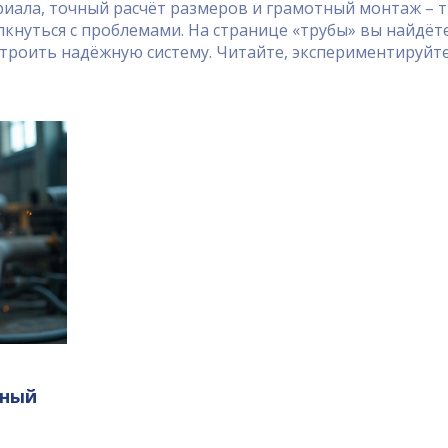
иала, точный расчёт размеров и грамотный монтаж – 
лкнуться с проблемами. На странице «трубы» вы найдёте
строить надёжную систему. Читайте, экспериментируйте
нный