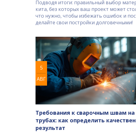
Подводя итоги: правильный выбор матер
кита, без которых ваш проект может сто
что нужно, чтобы избежать ошибок и по
делайте свои постройки долговечными!
5
АВГ
Требования к сварочным швам на
трубах: как определить качестве
результат