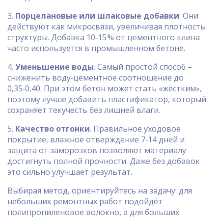
3.
Порцелановые или шлаковые добавки
. Они
действуют как микросвязи, увеличивая плотность
структуры. Добавка 10‑15 % от цементного клина
часто используется в промышленном бетоне.
4.
Уменьшение воды
. Самый простой способ –
сниженить воду‑цементное соотношение до
0,35‑0,40. При этом бетон может стать «жёстким»,
поэтому лучше добавить пластификатор, который
сохраняет текучесть без лишней влаги.
5.
Качество отгонки
. Правильное уходовое
покрытие, влажное отверждение 7‑14 дней и
защита от заморозков позволяют материалу
достигнуть полной прочности. Даже без добавок
это сильно улучшает результат.
Выбирая метод, ориентируйтесь на задачу: для
небольших ремонтных работ подойдёт
полипропиленовое волокно, а для больших