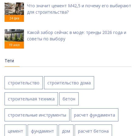
Что значит цемент М42,5 и почему его выбирают
для строительства?
24 фев
Какой забор сейчас в моде: тренды 2026 года и
советы по выбору
19 июл
Теги
строительство
строительство дома
строительная техника
бетон
строительные инструменты
расчет фундамента
цемент
фундамент
дом
расчет бетона