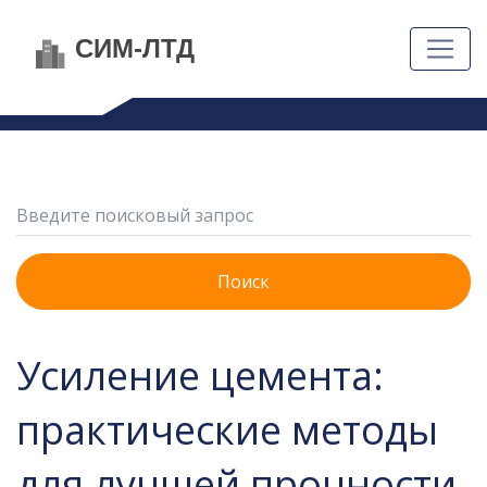
Поиск
Усиление цемента:
практические методы
для лучшей прочности