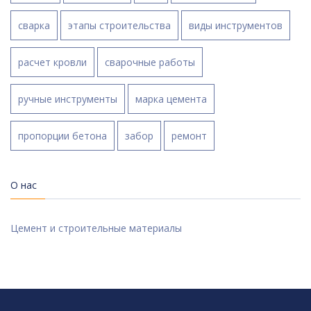
сварка
этапы строительства
виды инструментов
расчет кровли
сварочные работы
ручные инструменты
марка цемента
пропорции бетона
забор
ремонт
О нас
Цемент и строительные материалы