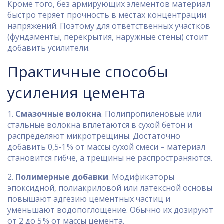
Кроме того, без армирующих элементов материал
быстро теряет прочность в местах концентрации
напряжений. Поэтому для ответственных участков
(фундаменты, перекрытия, наружные стены) стоит
добавить усилители.
Практичные способы
усиления цемента
1.
Смазочные волокна
. Полипропиленовые или
стальные волокна вплетаются в сухой бетон и
распределяют микротрещины. Достаточно
добавить 0,5‑1 % от массы сухой смеси – материал
становится гибче, а трещины не распространяются.
2.
Полимерные добавки
. Модификаторы
эпоксидной, полиакриловой или латексной основы
повышают адгезию цементных частиц и
уменьшают водопоглощение. Обычно их дозируют
от 2 до 5 % от массы цемента.