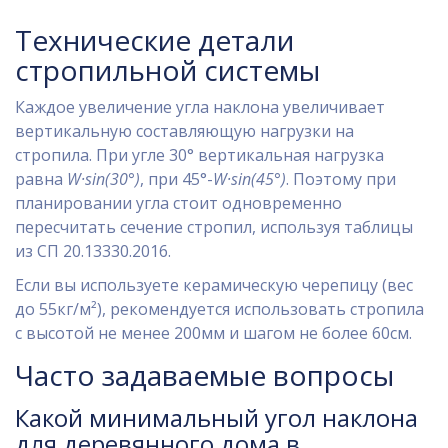
Технические детали
стропильной системы
Каждое увеличение угла наклона увеличивает
вертикальную составляющую нагрузки на
стропила. При угле 30° вертикальная нагрузка
равна
W·sin(30°)
, при 45°-
W·sin(45°)
. Поэтому при
планировании угла стоит одновременно
пересчитать сечение стропил, используя таблицы
из СП 20.13330.2016.
Если вы используете керамическую черепицу (вес
до 55кг/м²), рекомендуется использовать стропила
с высотой не менее 200мм и шагом не более 60см.
Часто задаваемые вопросы
Какой минимальный угол наклона
для деревянного дома в