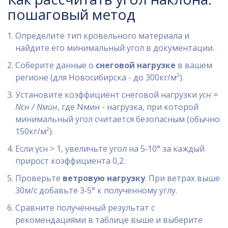
пошаговый метод
Определите тип кровельного материала и
найдите его минимальный угол в документации.
Соберите данные о
снеговой нагрузке
в вашем
регионе (для Новосибирска - до 300кг/м²).
Установите коэффициент снеговой нагрузки
γсн =
Nсн / Nмин
, где Nмин - нагрузка, при которой
минимальный угол считается безопасным (обычно
150кг/м²).
Если γсн > 1, увеличьте угол на 5‑10° за каждый
прирост коэффициента 0,2.
Проверьте
ветровую нагрузку
. При ветрах выше
30м/с добавьте 3‑5° к полученному углу.
Сравните полученный результат с
рекомендациями в таблице выше и выберите