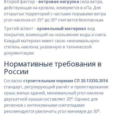
Второй фактор -
ветровая нагрузка
сила ветра,
действующая на кровлю, измеряется в кПа
. Для
открытых территорий с частыми порывами ветра
угол наклона от 25° до 35° считается безопасным.
Третий аспект -
кровельный материал
вид
покрытия, влияющий на скольжение воды и снега
.
Каждый материал имеет свою «минимальную»
степень наклона, указанную в технической
документации.
Нормативные требования в
России
Согласно
строительным нормам СП 20.13330.2016
стандарт, регулирующий расчёт и проектирование
крыш жилых зданий
, минимальный угол наклона
двускатной крыши составляет 20°. Однако для
регионов с интенсивными снегопадами
рекомендуется увеличить угол минимум до 30°.