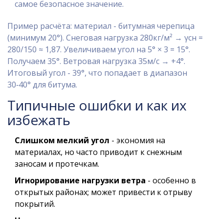
самое безопасное значение.
Пример расчёта: материал - битумная черепица
(минимум 20°). Снеговая нагрузка 280кг/м² → γсн =
280/150 ≈ 1,87. Увеличиваем угол на 5° × 3 = 15°.
Получаем 35°. Ветровая нагрузка 35м/с → +4°.
Итоговый угол - 39°, что попадает в диапазон
30‑40° для битума.
Типичные ошибки и как их
избежать
Слишком мелкий угол
- экономия на
материалах, но часто приводит к снежным
заносам и протечкам.
Игнорирование нагрузки ветра
- особенно в
открытых районах; может привести к отрыву
покрытий.