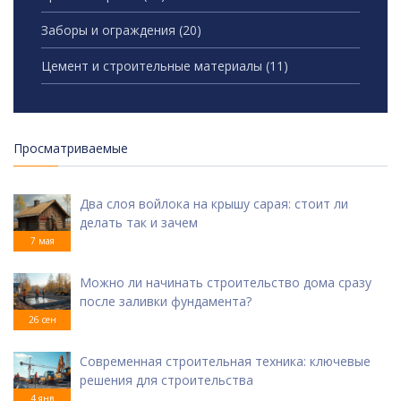
Заборы и ограждения
(20)
Цемент и строительные материалы
(11)
Просматриваемые
Два слоя войлока на крышу сарая: стоит ли
делать так и зачем
7 мая
Можно ли начинать строительство дома сразу
после заливки фундамента?
26 сен
Современная строительная техника: ключевые
решения для строительства
4 янв