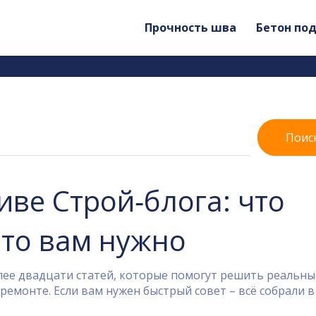
Прочность шва
Бетон по
Поис
иве Строй‑блога: что
это вам нужно
лее двадцати статей, которые помогут решить реальны
емонте. Если вам нужен быстрый совет – всё собрали в