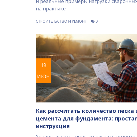
и реальные примеры нагрузки сварочны
на практике.
СТРОИТЕЛЬСТВО И РЕМОНТ
0
19
ИЮН
Как рассчитать количество песка 
цемента для фундамента: проста
инструкция
Хочешь узнать, сколько песка и цемента