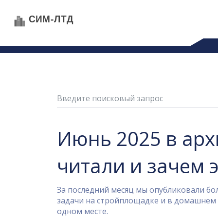
Июнь 2025 в арх
читали и зачем 
За последний месяц мы опубликовали бо
задачи на стройплощадке и в домашнем р
одном месте.