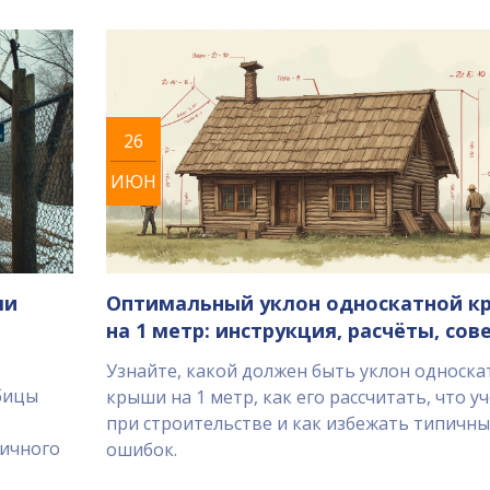
26
ИЮН
ли
Оптимальный уклон односкатной 
на 1 метр: инструкция, расчёты, сов
Узнайте, какой должен быть уклон односка
бицы
крыши на 1 метр, как его рассчитать, что у
при строительстве и как избежать типичны
тичного
ошибок.