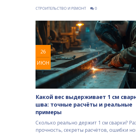
СТРОИТЕЛЬСТВО И РЕМОНТ
0
26
ИЮН
Какой вес выдерживает 1 см свар
шва: точные расчёты и реальные
примеры
Сколько реально держит 1 см сварки? Р
прочность, секреты расчётов, ошибки н