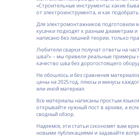
«Строительные инструменты: какие быва
от электроинструмента, и как подобрать
Для электромонтажников подготовили ма
кусачки подходят к разным диаметрам и 
написано без лишней теории, только пр
Любители сварки получат ответы на част
шва?» – мы привели реальные примеры на
качество шва без дорогостоящего обору
Не обошлось и без сравнения материалов:
цены на 2025 год, плюсы и минусы каждог
или иной материал.
Все материалы написаны простым языком
открывайте нужный пост в архиве, а есл
сводный обзор.
Надеемся, эти статьи сэкономят вам врем
новыми публикациями и задавайте вопро