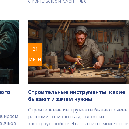
СТРОИТЕЛЬСТВО И РЕМОНТ
0
21
ИЮН
ного
Строительные инструменты: какие
бывают и зачем нужны
Строительные инструменты бывают очень
азбираем
разными: от молотка до сложных
овичков
электроустройств. Эта статья поможет поня