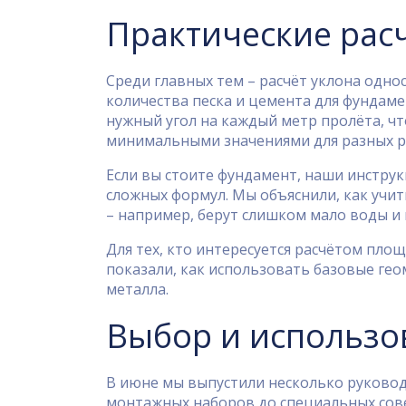
Практические рас
Среди главных тем – расчёт уклона одн
количества песка и цемента для фундаме
нужный угол на каждый метр пролёта, чт
минимальными значениями для разных р
Если вы стоите фундамент, наши инструк
сложных формул. Мы объяснили, как учи
– например, берут слишком мало воды и
Для тех, кто интересуется расчётом пло
показали, как использовать базовые гео
металла.
Выбор и использо
В июне мы выпустили несколько руковод
монтажных наборов до специальных совет