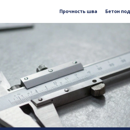
Прочность шва
Бетон по