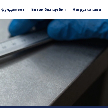
д фундамент
Бетон без щебня
Нагрузка шва