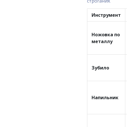
строгания.
Инструмент
Ножовка по
металлу
Зубило
Напильник