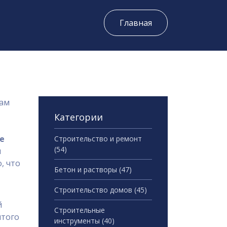
Главная
там
Категории
е
Строительство и ремонт
(54)
и
, что
Бетон и растворы
(47)
Строительство домов
(45)
й
Строительные
итого
инструменты
(40)