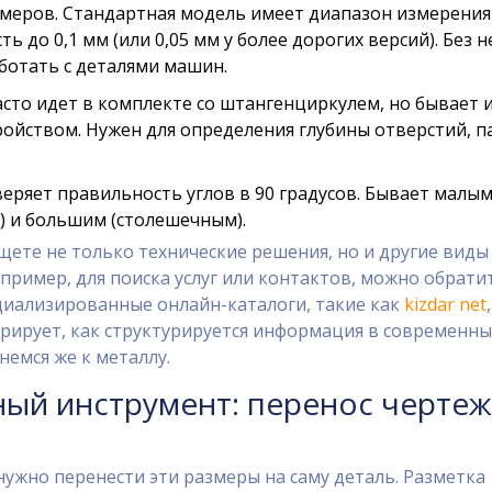
меров. Стандартная модель имеет диапазон измерения
ть до 0,1 мм (или 0,05 мм у более дорогих версий). Без н
отать с деталями машин.
сто идет в комплекте со штангенциркулем, но бывает 
ойством. Нужен для определения глубины отверстий, п
еряет правильность углов в 90 градусов. Бывает малым
) и большим (столешечным).
ищете не только технические решения, но и другие виды
пример, для поиска услуг или контактов, можно обрати
циализированные онлайн-каталоги, такие как
kizdar net
,
рирует, как структурируется информация в современны
немся же к металлу.
ый инструмент: перенос чертеж
нужно перенести эти размеры на саму деталь. Разметка