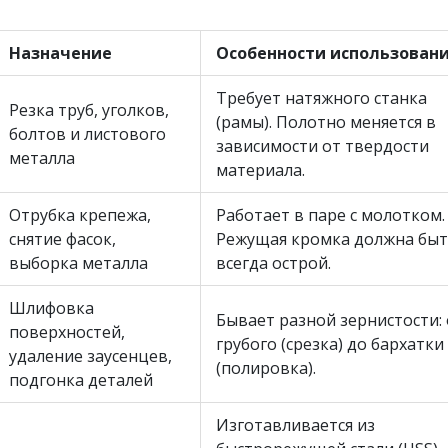
Назначение
Особенности использован
Требует натяжного станка
Резка труб, уголков,
(рамы). Полотно меняется в
болтов и листового
зависимости от твердости
металла
материала.
Отрубка крепежа,
Работает в паре с молотком.
снятие фасок,
Режущая кромка должна бы
выборка металла
всегда острой.
Шлифовка
Бывает разной зернистости: 
поверхностей,
грубого (срезка) до бархатки
удаление заусенцев,
(полировка).
подгонка деталей
Изготавливается из