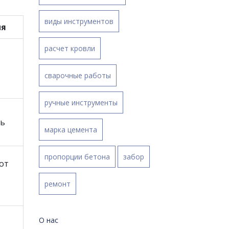
виды инструментов
ия
расчет кровли
сварочные работы
ручные инструменты
ть
марка цемента
пропорции бетона
забор
от
ремонт
О нас