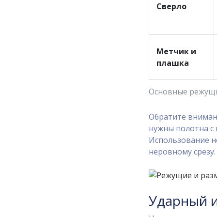
Сверло
Метчик и
плашка
Основные режущи
Обратите вниман
нужны полотна с 
Использование н
неровному срезу.
Ударный и