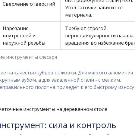
быстрорежущей стали (HSS).
Сверление отверстий
Угол заточки зависит от
материала.
Нарезание
Требуют строгой
внутренней и
перпендикулярности начала
наружной резьбы
вращения во избежание брак
е инструменты слесаря
ие на качество зубьев ножовки. Для мягкого алюминия
крупным зубом, а для закаленной стали - с мелким.
еправильного полотна приведет к его быстрому износу
нструмент: сила и контроль