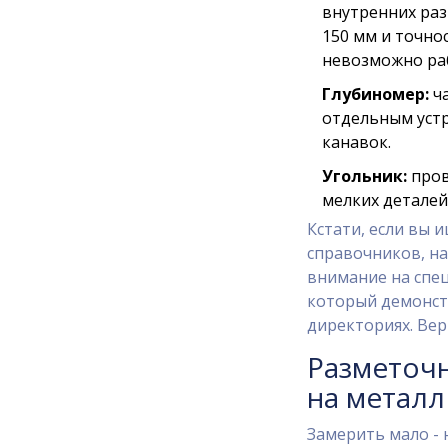
внутренних раз
150 мм и точнос
невозможно раб
Глубиномер:
ча
отдельным устр
канавок.
Угольник:
пров
мелких деталей
Кстати, если вы 
справочников, на
внимание на спе
который демонст
директориях. Вер
Разметочн
на металл
Замерить мало - 