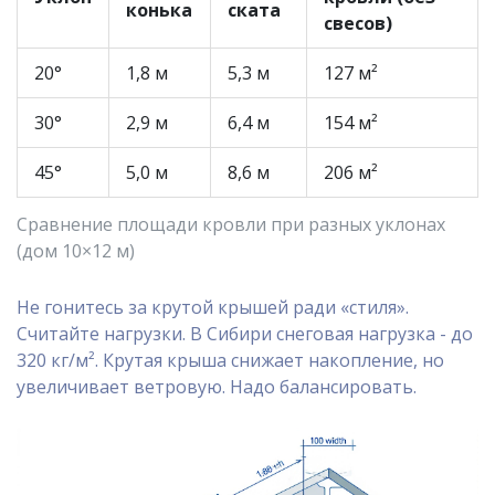
конька
ската
свесов)
20°
1,8 м
5,3 м
127 м²
30°
2,9 м
6,4 м
154 м²
45°
5,0 м
8,6 м
206 м²
Сравнение площади кровли при разных уклонах
(дом 10×12 м)
Не гонитесь за крутой крышей ради «стиля».
Считайте нагрузки. В Сибири снеговая нагрузка - до
320 кг/м². Крутая крыша снижает накопление, но
увеличивает ветровую. Надо балансировать.