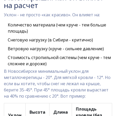
на расчет
Уклон - не просто «как красиво». Он влияет на:
Количество материала (чем круче - тем больше
площадь)
Снеговую нагрузку (в Сибири - критично)
Ветровую нагрузку (круче - сильнее давление)
Стоимость стропильной системы (чем круче - тем
сложнее и дороже)
В Новосибирске минимальный уклон для
металлочерепицы - 20°. Для мягкой кровли - 12°. Но
если вы хотите, чтобы снег не лежал на крыше,
берите 35-45°. При 45° площадь кровли вырастает
на 40% по сравнению с 20°. Вот пример:
Площадь
Высота
Длина
Уклон
кровли (без