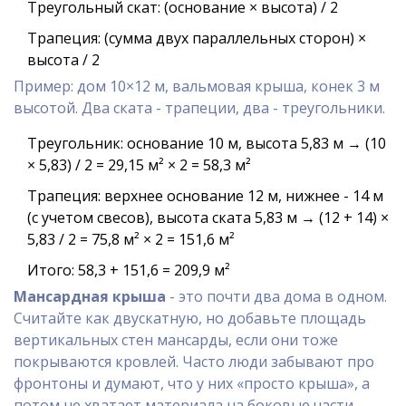
Треугольный скат: (основание × высота) / 2
Трапеция: (сумма двух параллельных сторон) ×
высота / 2
Пример: дом 10×12 м, вальмовая крыша, конек 3 м
высотой. Два ската - трапеции, два - треугольники.
Треугольник: основание 10 м, высота 5,83 м → (10
× 5,83) / 2 = 29,15 м² × 2 = 58,3 м²
Трапеция: верхнее основание 12 м, нижнее - 14 м
(с учетом свесов), высота ската 5,83 м → (12 + 14) ×
5,83 / 2 = 75,8 м² × 2 = 151,6 м²
Итого: 58,3 + 151,6 = 209,9 м²
Мансардная крыша
- это почти два дома в одном.
Считайте как двускатную, но добавьте площадь
вертикальных стен мансарды, если они тоже
покрываются кровлей. Часто люди забывают про
фронтоны и думают, что у них «просто крыша», а
потом не хватает материала на боковые части.