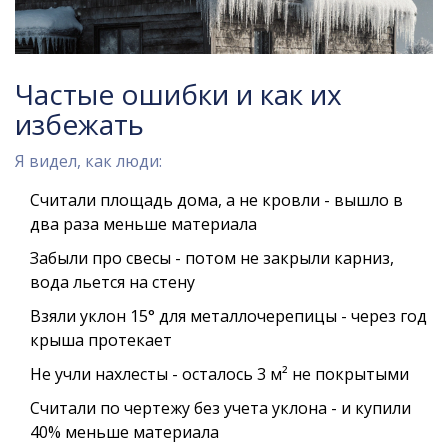
Частые ошибки и как их
избежать
Я видел, как люди:
Считали площадь дома, а не кровли - вышло в
два раза меньше материала
Забыли про свесы - потом не закрыли карниз,
вода льется на стену
Взяли уклон 15° для металлочерепицы - через год
крыша протекает
Не учли нахлесты - осталось 3 м² не покрытыми
Считали по чертежу без учета уклона - и купили
40% меньше материала