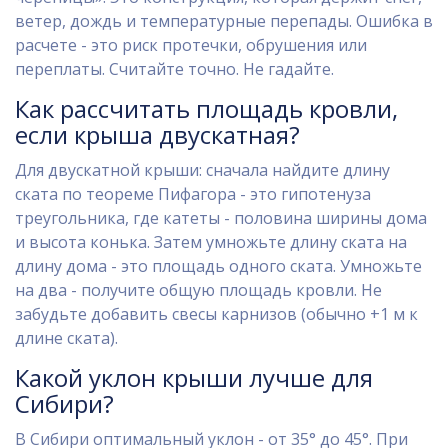
ветер, дождь и температурные перепады. Ошибка в
расчете - это риск протечки, обрушения или
переплаты. Считайте точно. Не гадайте.
Как рассчитать площадь кровли,
если крыша двускатная?
Для двускатной крыши: сначала найдите длину
ската по теореме Пифагора - это гипотенуза
треугольника, где катеты - половина ширины дома
и высота конька. Затем умножьте длину ската на
длину дома - это площадь одного ската. Умножьте
на два - получите общую площадь кровли. Не
забудьте добавить свесы карнизов (обычно +1 м к
длине ската).
Какой уклон крыши лучше для
Сибири?
В Сибири оптимальный уклон - от 35° до 45°. При