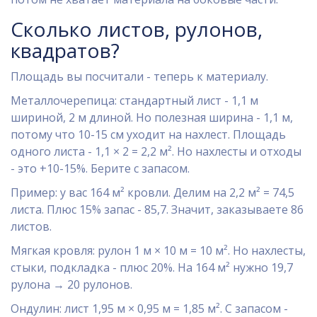
Сколько листов, рулонов,
квадратов?
Площадь вы посчитали - теперь к материалу.
Металлочерепица: стандартный лист - 1,1 м
шириной, 2 м длиной. Но полезная ширина - 1,1 м,
потому что 10-15 см уходит на нахлест. Площадь
одного листа - 1,1 × 2 = 2,2 м². Но нахлесты и отходы
- это +10-15%. Берите с запасом.
Пример: у вас 164 м² кровли. Делим на 2,2 м² = 74,5
листа. Плюс 15% запас - 85,7. Значит, заказываете 86
листов.
Мягкая кровля: рулон 1 м × 10 м = 10 м². Но нахлесты,
стыки, подкладка - плюс 20%. На 164 м² нужно 19,7
рулона → 20 рулонов.
Ондулин: лист 1,95 м × 0,95 м = 1,85 м². С запасом -