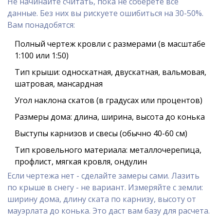
Не начинайте считать, пока не соберете все
данные. Без них вы рискуете ошибиться на 30-50%.
Вам понадобятся:
Полный чертеж кровли с размерами (в масштабе
1:100 или 1:50)
Тип крыши: односкатная, двускатная, вальмовая,
шатровая, мансардная
Угол наклона скатов (в градусах или процентов)
Размеры дома: длина, ширина, высота до конька
Выступы карнизов и свесы (обычно 40-60 см)
Тип кровельного материала: металлочерепица,
профлист, мягкая кровля, ондулин
Если чертежа нет - сделайте замеры сами. Лазить
по крыше в снегу - не вариант. Измеряйте с земли:
ширину дома, длину ската по карнизу, высоту от
мауэрлата до конька. Это даст вам базу для расчета.