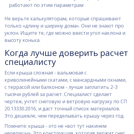
работают по этим параметрам
Не верьте калькуляторам, которые спрашивают
только «длину и ширину дома». Они не знают про
уклон. Ищите те, где можно ввести угол наклона и
высоту конька.
Когда лучше доверить расчет
специалисту
Если крыша сложная - вальмовая с
криволинейными скатами, с мансардными окнами,
с террасой или балконом - лучше заплатить 2-3
тысячи рублей за расчет. Специалист сделает
чертеж, учтет снеговую и ветровую нагрузку по СП
20.13330.2016, и даст точный список материалов.
Это дешевле, чем переделывать крышу через год.
Помните: крыша - это не «вот тут накинем
черепицы». Это конструкция, которая держит снег,