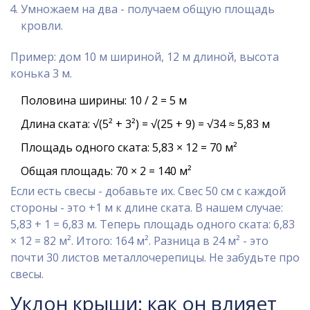
Умножаем на два - получаем общую площадь
кровли.
Пример: дом 10 м шириной, 12 м длиной, высота
конька 3 м.
Половина ширины: 10 / 2 = 5 м
Длина ската: √(5² + 3²) = √(25 + 9) = √34 ≈ 5,83 м
Площадь одного ската: 5,83 × 12 = 70 м²
Общая площадь: 70 × 2 = 140 м²
Если есть свесы - добавьте их. Свес 50 см с каждой
стороны - это +1 м к длине ската. В нашем случае:
5,83 + 1 = 6,83 м. Теперь площадь одного ската: 6,83
× 12 = 82 м². Итого: 164 м². Разница в 24 м² - это
почти 30 листов металлочерепицы. Не забудьте про
свесы.
Уклон крыши: как он влияет