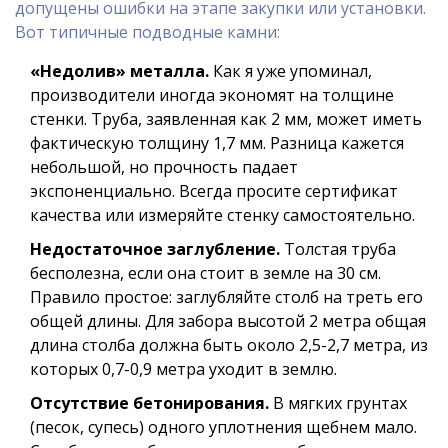
допущены ошибки на этапе закупки или установки.
Вот типичные подводные камни:
«Недолив» металла.
Как я уже упоминал,
производители иногда экономят на толщине
стенки. Труба, заявленная как 2 мм, может иметь
фактическую толщину 1,7 мм. Разница кажется
небольшой, но прочность падает
экспоненциально. Всегда просите сертификат
качества или измеряйте стенку самостоятельно.
Недостаточное заглубление.
Толстая труба
бесполезна, если она стоит в земле на 30 см.
Правило простое: заглубляйте столб на треть его
общей длины. Для забора высотой 2 метра общая
длина столба должна быть около 2,5-2,7 метра, из
которых 0,7-0,9 метра уходит в землю.
Отсутствие бетонирования.
В мягких грунтах
(песок, супесь) одного уплотнения щебнем мало.