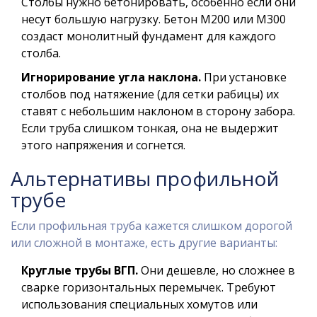
Столбы нужно бетонировать, особенно если они
несут большую нагрузку. Бетон М200 или М300
создаст монолитный фундамент для каждого
столба.
Игнорирование угла наклона.
При установке
столбов под натяжение (для сетки рабицы) их
ставят с небольшим наклоном в сторону забора.
Если труба слишком тонкая, она не выдержит
этого напряжения и согнется.
Альтернативы профильной
трубе
Если профильная труба кажется слишком дорогой
или сложной в монтаже, есть другие варианты:
Круглые трубы ВГП.
Они дешевле, но сложнее в
сварке горизонтальных перемычек. Требуют
использования специальных хомутов или