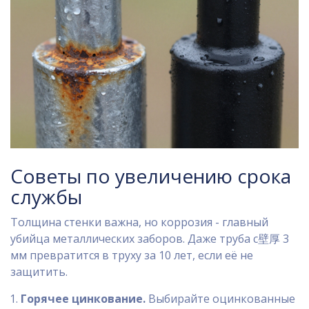
Советы по увеличению срока
службы
Толщина стенки важна, но коррозия - главный
убийца металлических заборов. Даже труба с壁厚 3
мм превратится в труху за 10 лет, если её не
защитить.
Горячее цинкование.
Выбирайте оцинкованные