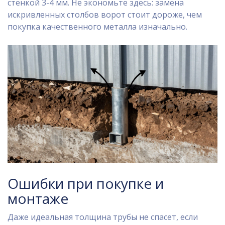
стенкой 3-4 мм. Не экономьте здесь: замена
искривленных столбов ворот стоит дороже, чем
покупка качественного металла изначально.
Ошибки при покупке и
монтаже
Даже идеальная толщина трубы не спасет, если