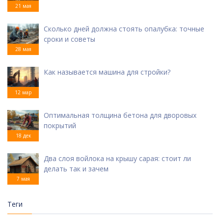
21 мая
Сколько дней должна стоять опалубка: точные
сроки и советы
28 мая
Как называется машина для стройки?
12 мар
Оптимальная толщина бетона для дворовых
покрытий
18 дек
Два слоя войлока на крышу сарая: стоит ли
делать так и зачем
7 мая
Теги