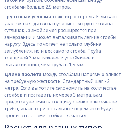
такой нагрузкой, особенно если шаг между
столбами больше 2,5 метров.
Грунтовые условия
тоже играют роль. Если ваш
участок находится на пучинистом грунте (глина,
суглинок), зимой земля расширяется при
замерзании и может выталкивать легкие столбы
наружу. Здесь помогает не только глубина
заглубления, но и вес самого столба. Труба
толщиной 3 мм тяжелее и устойчивее к
выталкиванию, чем труба в 1,5 мм.
Длина пролета
между столбами напрямую влияет
на требуемую жесткость. Стандартный шаг - 2
метра. Если вы хотите сэкономить на количестве
столбов и поставить их через 3 метра, вам
придется увеличить толщину стенки или сечение
трубы, иначе горизонтальные перемычки будут
провисать, а сами стойки - качаться.
Расчет для разных типов