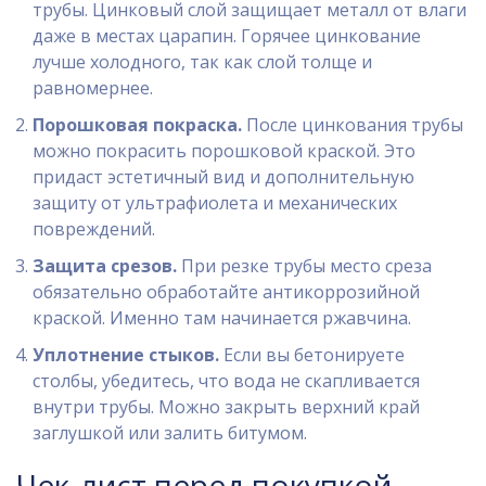
трубы. Цинковый слой защищает металл от влаги
даже в местах царапин. Горячее цинкование
лучше холодного, так как слой толще и
равномернее.
Порошковая покраска.
После цинкования трубы
можно покрасить порошковой краской. Это
придаст эстетичный вид и дополнительную
защиту от ультрафиолета и механических
повреждений.
Защита срезов.
При резке трубы место среза
обязательно обработайте антикоррозийной
краской. Именно там начинается ржавчина.
Уплотнение стыков.
Если вы бетонируете
столбы, убедитесь, что вода не скапливается
внутри трубы. Можно закрыть верхний край
заглушкой или залить битумом.
Чек-лист перед покупкой