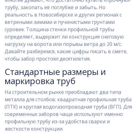
Многие думают, что достаточно купить «прочную»
трубу, закопать её поглубже и забыть. Но
реальность в Новосибирске и других регионах с
ветреными зимами и пучинистыми грунтами
суровее. Толщина стенки профильной трубы
определяет, выдержит ли конструкция снеговую
нагрузку на ворота или порывы ветра до 20 м/с.
Давайте разберемся, какие цифры писать в смете,
чтобы забор простоял десятилетия.
Стандартные размеры и
маркировка труб
На строительном рынке преобладают два типа
металла для столбов: квадратная профильная труба
(ПТК) и круглая водогазопроводная труба (ВГП). Для
современных заборов чаще используют именно
профильную трубу из-за удобства сварки и
жесткости конструкции.