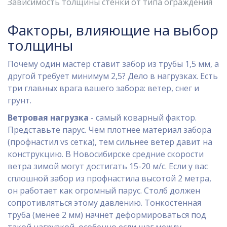
Зависимость толщины стенки от типа ограждения
Факторы, влияющие на выбор
толщины
Почему один мастер ставит забор из трубы 1,5 мм, а
другой требует минимум 2,5? Дело в нагрузках. Есть
три главных врага вашего забора: ветер, снег и
грунт.
Ветровая нагрузка
- самый коварный фактор.
Представьте парус. Чем плотнее материал забора
(профнастил vs сетка), тем сильнее ветер давит на
конструкцию. В Новосибирске средние скорости
ветра зимой могут достигать 15-20 м/с. Если у вас
сплошной забор из профнастила высотой 2 метра,
он работает как огромный парус. Столб должен
сопротивляться этому давлению. Тонкостенная
труба (менее 2 мм) начнет деформироваться под