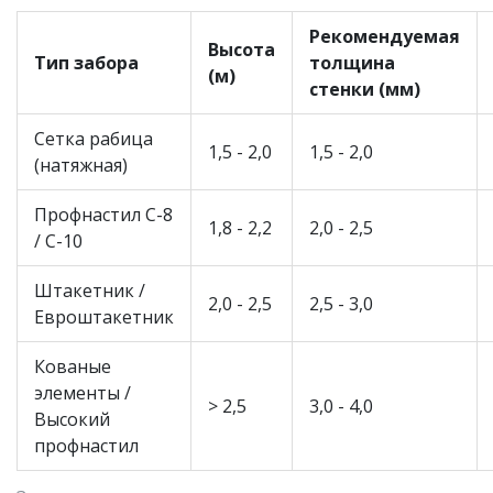
Рекомендуемая
Высота
Тип забора
толщина
(м)
стенки (мм)
Сетка рабица
1,5 - 2,0
1,5 - 2,0
(натяжная)
Профнастил С-8
1,8 - 2,2
2,0 - 2,5
/ С-10
Штакетник /
2,0 - 2,5
2,5 - 3,0
Евроштакетник
Кованые
элементы /
> 2,5
3,0 - 4,0
Высокий
профнастил