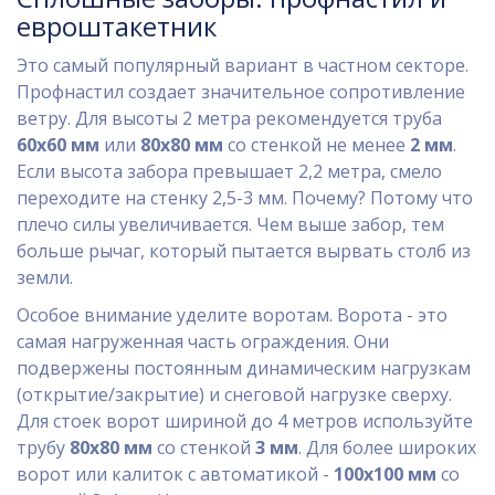
евроштакетник
Это самый популярный вариант в частном секторе.
Профнастил создает значительное сопротивление
ветру. Для высоты 2 метра рекомендуется труба
60х60 мм
или
80х80 мм
со стенкой не менее
2 мм
.
Если высота забора превышает 2,2 метра, смело
переходите на стенку 2,5-3 мм. Почему? Потому что
плечо силы увеличивается. Чем выше забор, тем
больше рычаг, который пытается вырвать столб из
земли.
Особое внимание уделите воротам. Ворота - это
самая нагруженная часть ограждения. Они
подвержены постоянным динамическим нагрузкам
(открытие/закрытие) и снеговой нагрузке сверху.
Для стоек ворот шириной до 4 метров используйте
трубу
80х80 мм
со стенкой
3 мм
. Для более широких
ворот или калиток с автоматикой -
100х100 мм
со