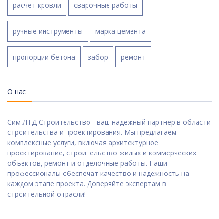
расчет кровли
сварочные работы
ручные инструменты
марка цемента
пропорции бетона
забор
ремонт
О нас
Сим-ЛТД Строительство - ваш надежный партнер в области
строительства и проектирования. Мы предлагаем
комплексные услуги, включая архитектурное
проектирование, строительство жилых и коммерческих
объектов, ремонт и отделочные работы. Наши
профессионалы обеспечат качество и надежность на
каждом этапе проекта. Доверяйте экспертам в
строительной отрасли!