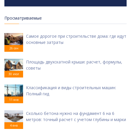
Просматриваемые
Самое дорогое при строительстве дома: где идут
основные затраты
26 сен
Площадь двухскатной крыши: расчет, формулы,
советы
30 июл
Классификация и виды строительных машин:
Полный гид
11 янв
Сколько бетона нужно на фундамент 6 на 6
метров: точный расчет с учетом глубины и марки
4 янв