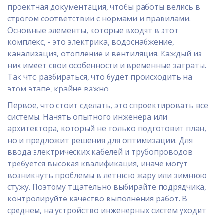
проектная документация, чтобы работы велись в
строгом соответствии с нормами и правилами.
Основные элементы, которые входят в этот
комплекс, - это электрика, водоснабжение,
канализация, отопление и вентиляция. Каждый из
них имеет свои особенности и временные затраты.
Так что разбираться, что будет происходить на
этом этапе, крайне важно.
Первое, что стоит сделать, это спроектировать все
системы. Нанять опытного инженера или
архитектора, который не только подготовит план,
но и предложит решения для оптимизации. Для
ввода электрических кабелей и трубопроводов
требуется высокая квалификация, иначе могут
возникнуть проблемы в летнюю жару или зимнюю
стужу. Поэтому тщательно выбирайте подрядчика,
контролируйте качество выполнения работ. В
среднем, на устройство инженерных систем уходит