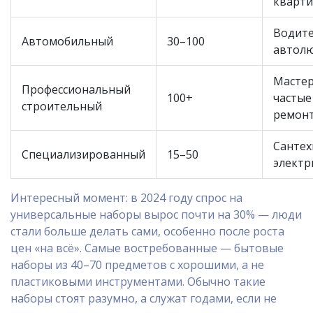
кварти
Водите
Автомобильный
30–100
автол
Мастер
Профессиональный
100+
частые
строительный
ремон
Сантех
Специализированный
15–50
электри
Интересный момент: в 2024 году спрос на
универсальные наборы вырос почти на 30% — люди
стали больше делать сами, особенно после роста
цен «на всё». Самые востребованные — бытовые
наборы из 40–70 предметов с хорошими, а не
пластиковыми инструментами. Обычно такие
наборы стоят разумно, а служат годами, если не