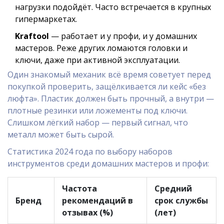
нагрузки подойдёт. Часто встречается в крупных
гипермаркетах.
Kraftool
— работает и у профи, и у домашних
мастеров. Реже других ломаются головки и
ключи, даже при активной эксплуатации.
Один знакомый механик всё время советует перед
покупкой проверить, защёлкивается ли кейс «без
люфта». Пластик должен быть прочный, а внутри —
плотные резинки или ложементы под ключи.
Слишком лёгкий набор — первый сигнал, что
металл может быть сырой.
Статистика 2024 года по выбору наборов
инструментов среди домашних мастеров и профи:
Частота
Средний
Бренд
рекомендаций в
срок службы
отзывах (%)
(лет)