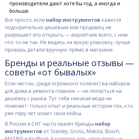
производители дают хотя бы год, а иногда и
больше.
Всё просто: если
набор инструментов
кажется
подозрительно дешёвым или продавец не
разрешает его открыть — вероятнее всего, с ним
что-то не так. Не ведись на яркую упаковку, лучше
проверь детали вручную прямо в магазине.
Бренды и реальные отзывы —
советы «от бывалых»
Если честно, среди огромного количества наборов
для дома и ремонта главное — не попасться на
дешёвку с рынка. Тут тебе никакая мода не
поможет: только опыт и реальные истории тех, кто
уже пару лет юзает свои кейсы.
В России и СНГ часто хвалят бренды
набор
инструментов
от Stanley, Gross, Makita, Bosch,
MATRIX и Kraftool. У каждого есть свои плюсы и