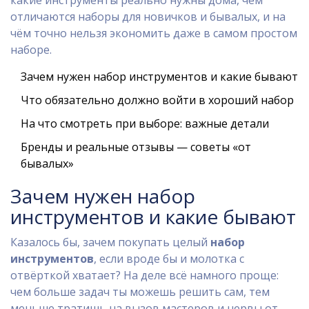
какие инструменты реально нужны дома, чем
отличаются наборы для новичков и бывалых, и на
чём точно нельзя экономить даже в самом простом
наборе.
Зачем нужен набор инструментов и какие бывают
Что обязательно должно войти в хороший набор
На что смотреть при выборе: важные детали
Бренды и реальные отзывы — советы «от
бывалых»
Зачем нужен набор
инструментов и какие бывают
Казалось бы, зачем покупать целый
набор
инструментов
, если вроде бы и молотка с
отвёрткой хватает? На деле всё намного проще:
чем больше задач ты можешь решить сам, тем
меньше тратишь на вызов мастеров и нервы от