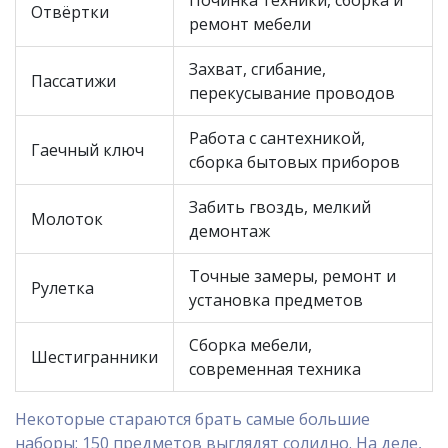
Починка техники, сборка и
Отвёртки
ремонт мебели
Захват, сгибание,
Пассатижи
перекусывание проводов
Работа с сантехникой,
Гаечный ключ
сборка бытовых приборов
Забить гвоздь, мелкий
Молоток
демонтаж
Точные замеры, ремонт и
Рулетка
установка предметов
Сборка мебели,
Шестигранники
современная техника
Некоторые стараются брать самые большие
наборы: 150 предметов выглядят солидно. На деле,