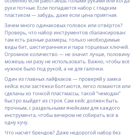
особенно если работаешь голыми руками или когда
руки потные. Если попадается набор с гладким
пластиком — забудь, даже если цена приятная.
Зачем много одинаковых головок или отвёрток?
Проверь, что набор инструментов сбалансирован:
там есть разные размеры, только необходимые
виды бит, шестигранники и пара торцевых ключей.
Огромное количество — не значит лучше, половину
можешь ни разу не использовать. Важно, чтобы всё
нужное было под рукой, а не для галочки.
Один из главных лайфхаков — проверяй у замка
кейса: если застёжки болтаются, легко ломаются или
сделаны из тонкой пластмассы, такой "чемодан"
быстро выйдет из строя. Сам кейс должен быть
прочным, с раздельными ячейками для каждого
инструмента, чтобы вечером не собирать всё в
одну кучу.
Что насчёт брендов? Даже недорогой набор без