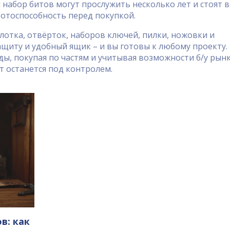
набор битов могут прослужить несколько лет и стоят в
ботоспособность перед покупкой.
олотка, отвёрток, наборов ключей, пилки, ножовки и
ащиту и удобный ящик – и вы готовы к любому проекту.
ы, покупая по частям и учитывая возможности б/у рынк
т останется под контролем.
в: как