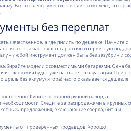
авму. Всё это легко уместить в один комплект, которы
.
рументы без переплат
ять качественное, а где пилить по дешевке. Начните с
агазинах: они часто дают гарантию и сервисную поддер
ку – любой инструмент должен быть без зазубрин и ск
 выбирайте модели с совместимыми батареями. Одна ба
ачит экономия будет уже на этапе эксплуатации. При п
 дрель без аккумулятора) часто оказывается дешевле,
постепенно. Купите основной ручной набор, а
 необходимости. Следите за распродажами в крупных с
акетные» предложения, включающие сверла, биты и
струменты от проверенных продавцов. Хорошо