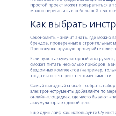
простой проект может превратиться в тр
можно перевозить в небольшой тележке
Как выбрать инст
Сэкономить – значит знать, где можно вз
брендов, проверенных в строительных м
При покупке вручную проверяйте шлифов
Если нужен аккумуляторный инструмент,
сможет питать несколько приборов, а зн
бездомных комплектов (например, только
тогда вы несёте риск несовместимости.
Самый выгодный способ – собрать набор 
электроинструменты добавляйте по мере
онлайн‑площадках, где часто бывают «п
аккумуляторы в единой цене.
Ещё один лайф‑хак: используйте б/у ин