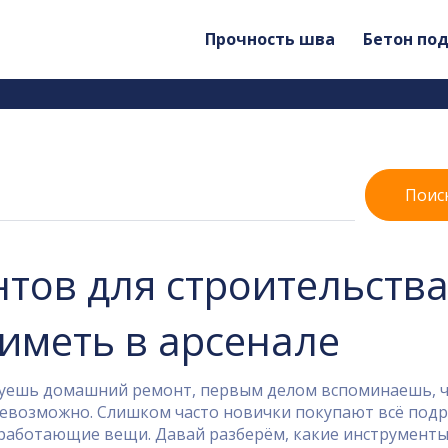
Прочность шва
Бетон по
Поис
тов для строительства
иметь в арсенале
ируешь домашний ремонт, первым делом вспоминаешь, 
евозможно. Слишком часто новички покупают всё подря
 работающие вещи. Давай разберём, какие инструмент