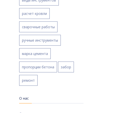
виды инструментов
расчет кровли
сварочные работы
ручные инструменты
марка цемента
пропорции бетона
забор
ремонт
О нас