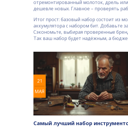
отремонтированный молоток, дрель или 
дешевле новых. Главное – проверять ра
Итог прост: базовый набор состоит из м
аккумулятора с набором бит. Добавьте з
Сэкономьте, выбирая проверенные бренд
Так ваш набор будет надёжным, а бюдже
21
МАЯ
Самый лучший набор инструменто