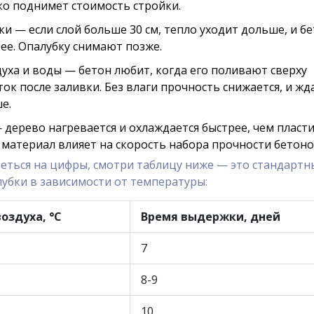
ько поднимет стоимость стройки.
и — если слой больше 30 см, тепло уходит дольше, и б
ее. Опалубку снимают позже.
уха и воды — бетон любит, когда его поливают сверху
ток после заливки. Без влаги прочность снижается, и жд
е.
 дерево нагревается и охлаждается быстрее, чем пласт
о материал влияет на скорость набора прочности бетоно
реться на цифры, смотри таблицу ниже — это стандартн
лубки в зависимости от температуры:
оздуха, °C
Время выдержки, дней
7
8-9
10