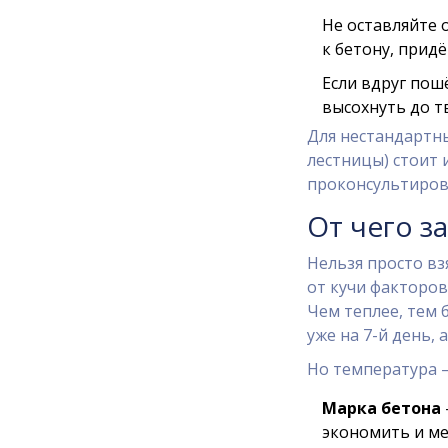
Не оставляйте 
к бетону, прид
Если вдруг пош
высохнуть до т
Для нестандартны
лестницы) стоит
проконсультиров
От чего з
Нельзя просто вз
от кучи факторов
Чем теплее, тем 
уже на 7-й день,
Но температура —
Марка бетона
экономить и ме