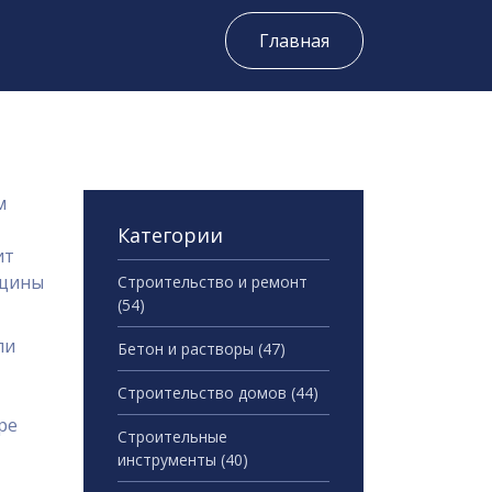
Главная
м
Категории
ит
ещины
Строительство и ремонт
(54)
ли
Бетон и растворы
(47)
Строительство домов
(44)
ре
Строительные
инструменты
(40)