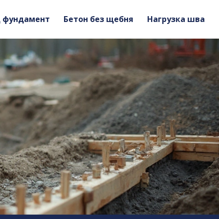
д фундамент
Бетон без щебня
Нагрузка шва