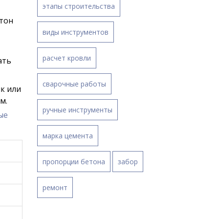
этапы строительства
етон
виды инструментов
расчет кровли
ать
сварочные работы
ик или
м.
ручные инструменты
ые
марка цемента
пропорции бетона
забор
ремонт