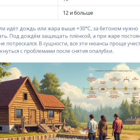
12 и больше
сли идёт дождь или жара выше +30°C, за бетоном нужно
ать. Под дождём защищать плёнкой, а при жаре постоя
не потрескался. В сущности, все эти нюансы проще учес
лкнуться с проблемами после снятия опалубки.