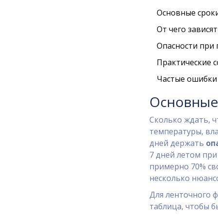
Основные сроки
От чего завися
Опасности при
Практические с
Частые ошибки 
Основные 
Сколько ждать, ч
температуры, вла
дней держать
оп
7 дней летом при
примерно 70% сво
несколько нюанс
Для ленточного ф
таблица, чтобы б