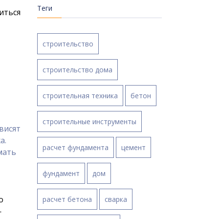
Теги
иться
строительство
строительство дома
строительная техника
бетон
строительные инструменты
висят
а.
расчет фундамента
цемент
мать
фундамент
дом
о
расчет бетона
сварка
—