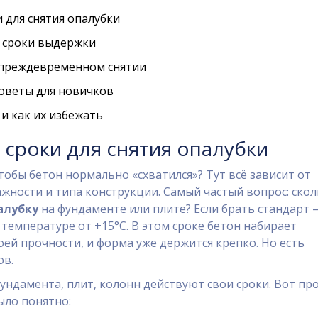
 для снятия опалубки
т сроки выдержки
 преждевременном снятии
оветы для новичков
и как их избежать
сроки для снятия опалубки
тобы бетон нормально «схватился»? Тут всё зависит от
жности и типа конструкции. Самый частый вопрос: ско
алубку
на фундаменте или плите? Если брать стандарт 
 температуре от +15°C. В этом сроке бетон набирает
ей прочности, и форма уже держится крепко. Но есть
ов.
ундамента, плит, колонн действуют свои сроки. Вот пр
ыло понятно: