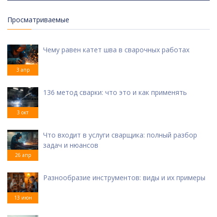
Просматриваемые
Чему равен катет шва в сварочных работах
3 апр
136 метод сварки: что это и как применять
3 окт
Что входит в услуги сварщика: полный разбор
задач и нюансов
26 апр
Разнообразие инструментов: виды и их примеры
13 июн