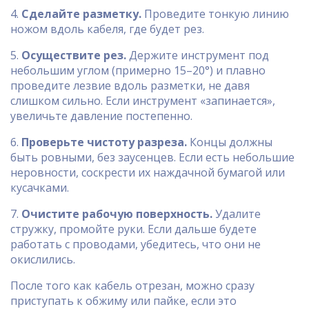
4.
Сделайте разметку.
Проведите тонкую линию
ножом вдоль кабеля, где будет рез.
5.
Осуществите рез.
Держите инструмент под
небольшим углом (примерно 15–20°) и плавно
проведите лезвие вдоль разметки, не давя
слишком сильно. Если инструмент «запинается»,
увеличьте давление постепенно.
6.
Проверьте чистоту разреза.
Концы должны
быть ровными, без заусенцев. Если есть небольшие
неровности, соскрести их наждачной бумагой или
кусачками.
7.
Очистите рабочую поверхность.
Удалите
стружку, промойте руки. Если дальше будете
работать с проводами, убедитесь, что они не
окислились.
После того как кабель отрезан, можно сразу
приступать к обжиму или пайке, если это