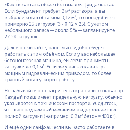
«Как посчитать объем бетона для фундамента».
Если фундамент требует 3 м³ раствора, а вы
выбрали ковш объёмом 0,12 м³, то понадобится
примерно 25 загрузок (3 ÷ 0,12 ≈ 25). С учётом
небольшого запаса — около 5 % — запланируйте
27‑28 загрузок.
Далее посчитайте, насколько удобно будет
работать с этим объёмом. Если у вас небольшая
бетононасосная машина, ей легче принимать
загрузки до 0,1 м³. Если же у вас экскаватор с
мощным гидравлическим приводом, то более
крупный ковш ускорит работу.
Не забывайте про нагрузку на кран или экскаватор.
Каждый ковш имеет предельную нагрузку, обычно
указывается в техническом паспорте. Убедитесь,
что ваш подъёмный механизм выдерживает вес
полной загрузки (например, 0,2 м³ бетон ≈ 400 кг).
И ещё один лайфхак: если вы часто работаете в