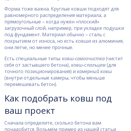
Форма тоже важна. Круглые ковши подходят для
равномерного распределения материала, а
прямоугольные – когда нужен «плоский»
загрузочный слой, например, при укладке подушки
под фундамент. Материал обычно – сталь с
покрытием от износа, но есть ковши из алюминия,
они легче, но менее прочные.
Есть специальные типы:
ковш‑самоочистка
(чистит
себя от застывшего бетона),
ковш‑с пальцем
(для
точного позиционирования) и
камерный ковш
(внутри отдельные камеры, чтобы меньше
перемешивать бетон).
Как подобрать ковш под
ваш проект
Сначала определите, сколько бетона вам
понадобится. Возьмём пример из нашей статьи