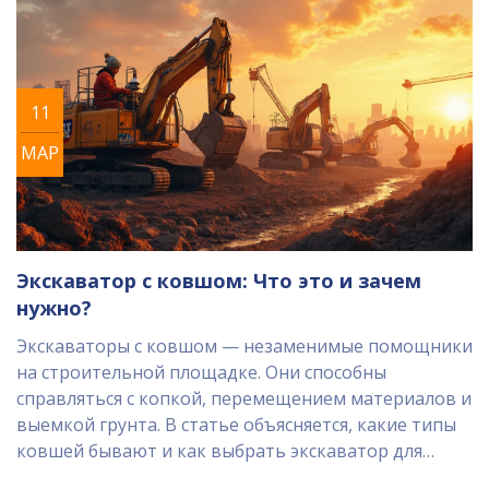
11
МАР
Экскаватор с ковшом: Что это и зачем
нужно?
Экскаваторы с ковшом — незаменимые помощники
на строительной площадке. Они способны
справляться с копкой, перемещением материалов и
выемкой грунта. В статье объясняется, какие типы
ковшей бывают и как выбрать экскаватор для
конкретных задач. Также предоставляются советы