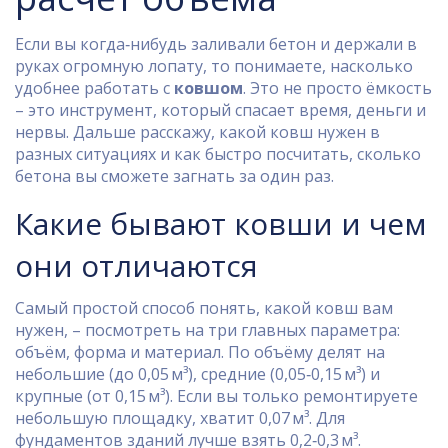
Если вы когда‑нибудь заливали бетон и держали в
руках огромную лопату, то понимаете, насколько
удобнее работать с
ковшом
. Это не просто ёмкость
– это инструмент, который спасает время, деньги и
нервы. Дальше расскажу, какой ковш нужен в
разных ситуациях и как быстро посчитать, сколько
бетона вы сможете загнать за один раз.
Какие бывают ковши и чем
они отличаются
Самый простой способ понять, какой ковш вам
нужен, – посмотреть на три главных параметра:
объём, форма и материал. По объёму делят на
небольшие (до 0,05 м³), средние (0,05‑0,15 м³) и
крупные (от 0,15 м³). Если вы только ремонтируете
небольшую площадку, хватит 0,07 м³. Для
фундаментов зданий лучше взять 0,2‑0,3 м³.