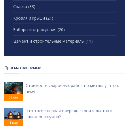
Сварка
(33)
Кровля и крыши
(21)
Заборы и ограждения
(20)
Цемент и строительные материалы
(11)
Просматриваемые
Стоимость сварочных работ по металлу: что к
чему
22 фев
Что такое первая очередь строительства и
зачем она нужна?
1 мар