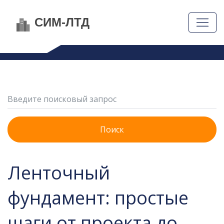
Поиск
Ленточный
фундамент: простые
шаги от проекта до