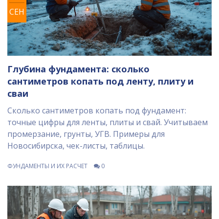
СЕН
Глубина фундамента: сколько
сантиметров копать под ленту, плиту и
сваи
Сколько сантиметров копать под фундамент:
точные цифры для ленты, плиты и свай. Учитываем
промерзание, грунты, УГВ. Примеры для
Новосибирска, чек-листы, таблицы.
ФУНДАМЕНТЫ И ИХ РАСЧЕТ
0