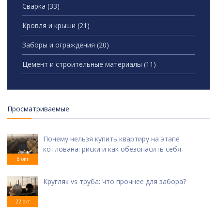
Сварка
(33)
Кровля и крыши
(21)
Заборы и ограждения
(20)
Цемент и строительные материалы
(11)
Просматриваемые
Почему нельзя купить квартиру на этапе
котлована: риски и как обезопасить себя
8 окт
Кругляк vs труба: что прочнее для забора?
22 окт