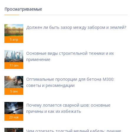
Просматриваемые
Должен ли быть зазор между забором и землей?
5 апр
Основные виды строительной техники и их
применение
11 сен
Оптимальные пропорции для бетона М300:
советы и рекомендации
5 сен
Почему лопается сварной шов: основные
причины и как их избежать
23 ноя
Чем отрезать толстый медный кабель: лучшие