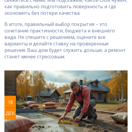
свяжитесь с нами. Мы подскажем, какой слой нужен,
как правильно подготовить поверхность и где
экономить без потери качества.
В итоге, правильный выбор покрытия – это
сочетание практичности, бюджета и внешнего
вида. Не спешите с решением, оцените все
варианты и делайте ставку на проверенные
решения. Ваш дом будет служить дольше, а ремонт
станет менее стрессовым.
18
ДЕК