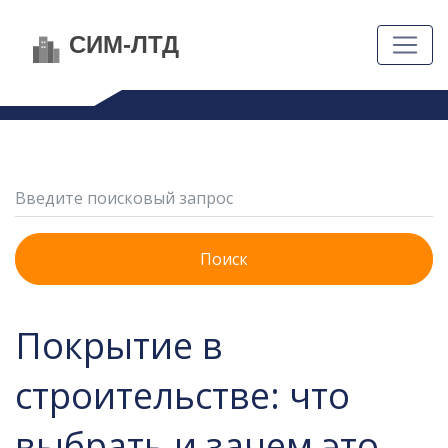
Поиск
Покрытие в
строительстве: что
выбрать и зачем это