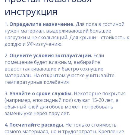
инструкция
1.
Определите назначение.
Для пола в гостиной
нужен материал, выдерживающий большие
нагрузки и не скользящий. Для крыши – стойкость к
дождю и УФ‑излучению.
2.
Оцените условия эксплуатации.
Если
помещение будет влажным, выбирайте
водоотталкивающие и быстро сохнущие
материалы. На открытом участке учитывайте
температурные колебания.
3.
Узнайте о сроке службы.
Некоторые покрытия
(например, эпоксидный пол) служат 15‑20 лет, а
обычный клей для обоев может потребовать
замены уже через пару лет.
4.
Посчитайте расходы.
Не только стоимость
самого материала, но и трудозатраты. Крепление