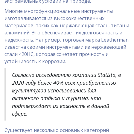
экстремальных условий на природе.
Многие многофункциональные инструменты
изготавливаются из высококачественных
материалов, таких как нержавеющая сталь, титан и
алюминий. Это обеспечивает их долговечность и
надежность. Например, торговая марка Leatherman
известна своими инструментами из нержавеющей
стали 420HC, которая сочетает прочность и
устойчивость к коррозии.
Согласно исследованию компании Statista, в
2020 году более 40% всех приобретенных
мультитулов использовались для
активного отдыха и туризма, что
подтверждает их важность в данной
сфере.
Существует несколько основных категорий