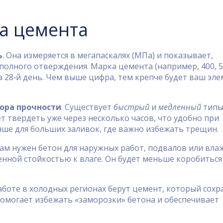
а цемента
ь
. Она измеряется в мегапаскалях (МПа) и показывает,
полного отверждения. Марка цемента (например, 400, 5
28‑й день. Чем выше цифра, тем крепче будет ваш эле
ора прочности
. Существует
быстрый
и
медленный
типы
т твердеть уже через несколько часов, что удобно при
чше для больших заливок, где важно избежать трещин.
 вам нужен бетон для наружных работ, подвалов или вла
ной стойкостью к влаге. Он будет меньше коробиться 
работе в холодных регионах берут цемент, который сохр
помогает избежать «заморозки» бетона и обеспечивает