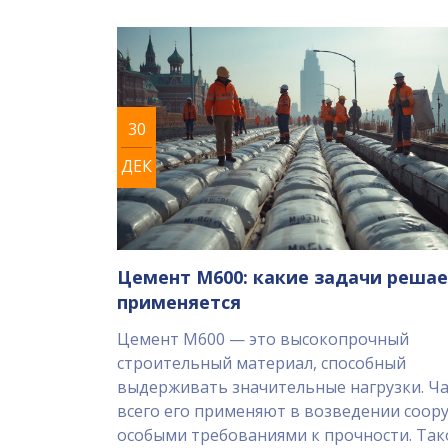
30
ДЕК
Цемент М600: какие задачи решае
применяется
Цемент М600 — это высокопрочный
строительный материал, способный
выдерживать значительные нагрузки. Ч
всего его применяют в возведении соор
особыми требованиями к прочности. Так