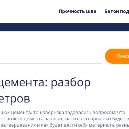
Прочность шва
Бетон по
Поис
цемента: разбор
етров
ешок цемента, то наверняка задавались вопросом: что
от свойств цемента зависит, насколько прочным будет 
 затвердевания и как будет вести себя материал в разн