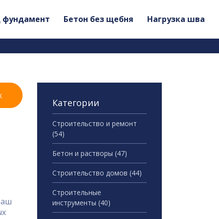
д фундамент
Бетон без щебня
Нагрузка шва
к
Категории
Строительство и ремонт
(54)
Бетон и растворы
(47)
Строительство домов
(44)
Строительные
ваш
инструменты
(40)
ых