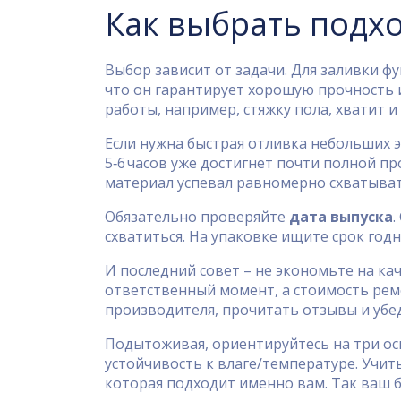
Как выбрать подх
Выбор зависит от задачи. Для заливки ф
что он гарантирует хорошую прочность 
работы, например, стяжку пола, хватит и
Если нужна быстрая отливка небольших э
5‑6 часов уже достигнет почти полной п
материал успевал равномерно схватыват
Обязательно проверяйте
дата выпуска
.
схватиться. На упаковке ищите срок годн
И последний совет – не экономьте на к
ответственный момент, а стоимость рем
производителя, прочитать отзывы и убе
Подытоживая, ориентируйтесь на три ос
устойчивость к влаге/температуре. Учит
которая подходит именно вам. Так ваш 