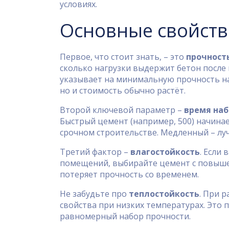
условиях.
Основные свойств
Первое, что стоит знать, – это
прочност
сколько нагрузки выдержит бетон после 
указывает на минимальную прочность на 
но и стоимость обычно растёт.
Второй ключевой параметр –
время наб
Быстрый цемент (например, 500) начинае
срочном строительстве. Медленный – лу
Третий фактор –
влагостойкость
. Если
помещений, выбирайте цемент с повышен
потеряет прочность со временем.
Не забудьте про
теплостойкость
. При 
свойства при низких температурах. Это 
равномерный набор прочности.