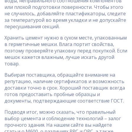
воды, неправильного соотношения компонентов
или плохой подготовки поверхности. Чтобы этого
не случилось, добавляйте пластификаторы, следите
за температурой во время укладки и не допускайте
пересушивания секций.
Хранить цемент нужно в сухом месте, упакованным
в герметичные мешки. Влага портит свойства,
поэтому проверяйте упаковку перед покупкой. Если
мешок кажется влажным, лучше искать другой
товар.
Выбирая поставщика, обращайте внимание на
репутацию, наличие сертификатов и возможность
доставки точно в срок. Хороший поставщик всегда
готов предоставить пробные образцы и
документы, подтверждающие соответствие ГОСТ.
Подводя итог, можно сказать, что правильный
выбор цемента и соблюдение технологий – залог
прочного здания. На нашем сайте вы найдете
статьи о М600, о различиях PPC и OPC, а также