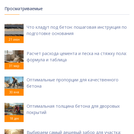
Просматриваемые
Что кладут под бетон: пошаговая инструкция по
подготовке основания
21 июн
Расчет расхода цемента и песка на стяжку пола:
формула и таблица
31 мар
Оптимальные пропорции для качественного
бетона
30 янв
Оптимальная толщина бетона для дворовых
покрытий
18 дек
Выбираем самый дешевый забор для участка: