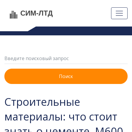
Поиск
Строительные
материалы: что стоит
знать о цементе, М600,