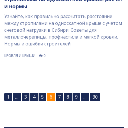
и нормы
Узнайте, как правильно рассчитать расстояние
между стропилами на односкатной крыше с учетом
снеговой нагрузки в Сибири. Советы для
металлочерепицы, профнастила и мягкой кровли.
Нормы и ошибки строителей.
КРОВЛЯ И КРЫШИ
0
1
…
3
4
5
6
7
8
9
…
30