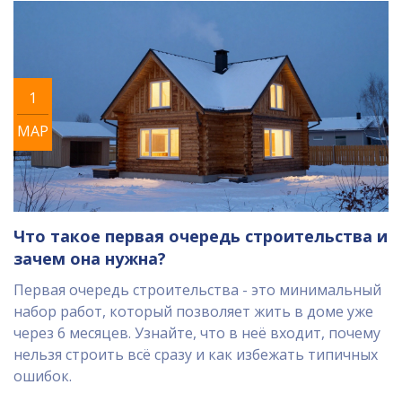
1
МАР
Что такое первая очередь строительства и
зачем она нужна?
Первая очередь строительства - это минимальный
набор работ, который позволяет жить в доме уже
через 6 месяцев. Узнайте, что в неё входит, почему
нельзя строить всё сразу и как избежать типичных
ошибок.