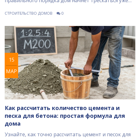
правильного порядка дом начнёт трескаться уже
через пару лет.
СТРОИТЕЛЬСТВО ДОМОВ
0
15
МАР
Как рассчитать количество цемента и
песка для бетона: простая формула для
дома
Узнайте, как точно рассчитать цемент и песок для