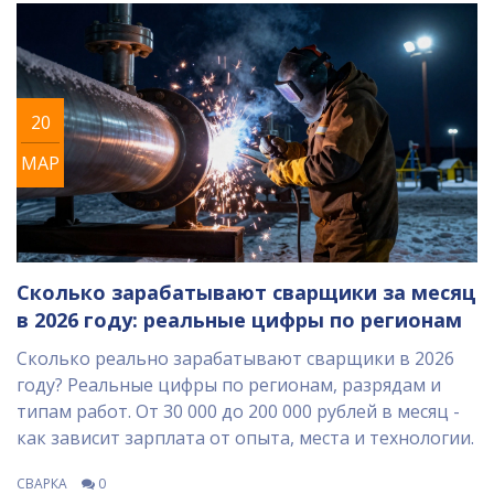
20
МАР
Сколько зарабатывают сварщики за месяц
в 2026 году: реальные цифры по регионам
Сколько реально зарабатывают сварщики в 2026
году? Реальные цифры по регионам, разрядам и
типам работ. От 30 000 до 200 000 рублей в месяц -
как зависит зарплата от опыта, места и технологии.
СВАРКА
0