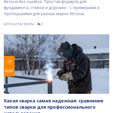
бетона без ошибок. Простая формула для
фундамента, стяжки и дорожек - с примерами и
пропорциями для разных марок бетона.
БЕТОН И РАСТВОРЫ
0
13
МАР
Какая сварка самая надежная: сравнение
типов сварки для профессионального