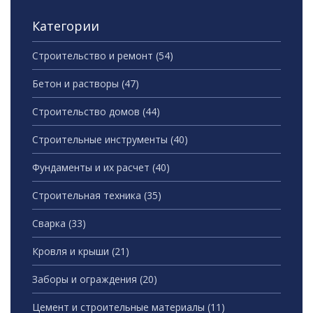
Категории
Строительство и ремонт
(54)
Бетон и растворы
(47)
Строительство домов
(44)
Строительные инструменты
(40)
Фундаменты и их расчет
(40)
Строительная техника
(35)
Сварка
(33)
Кровля и крыши
(21)
Заборы и ограждения
(20)
Цемент и строительные материалы
(11)